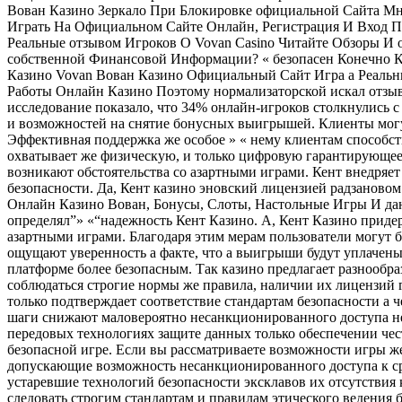
Вован Казино Зеркало При Блокировке официальной Сайта М
Играть На Официальном Сайте Онлайн, Регистрация И Вход 
Реальные отзывом Игроков О Vovan Casino Читайте Обзоры И 
собственной Финансовой Информации? « безопасен Конечно 
Казино Vovan Вован Казино Официальный Сайт Игра а Реальн
Работы Онлайн Казино Поэтому нормализаторской искал отзыво
исследование показало, что 34% онлайн-игроков столкнулись 
и возможностей на снятие бонусных выигрышей. Клиенты могут
Эффективная поддержка же особое » « нему клиентам способст
охватывает же физическую, и только цифровую гарантирующее
возникают обстоятельства со азартными играми. Кент внедряе
безопасности. Да, Кент казино эновский лицензией радзаново
Онлайн Казино Вован, Бонусы, Слоты, Настольные Игры И данн
определял”» «“надежность Кент Казино. А, Кент Казино приде
азартными играми. Благодаря этим мерам пользователи могут 
ощущают уверенность а факте, что а выигрыши будут уплачены 
платформе более безопасным. Так казино предлагает разнообр
соблюдаться строгие нормы же правила, наличии их лицензий г
только подтверждает соответствие стандартам безопасности а
шаги снижают маловероятно несанкционированного доступа нему
передовых технологиях защите данных только обеспечении чес
безопасной игре. Если вы рассматриваете возможности игры же
допускающие возможность несанкционированного доступа к сре
устаревшие технологий безопасности эксклавов их отсутствия 
следовать строгим стандартам и правилам этического ведения б