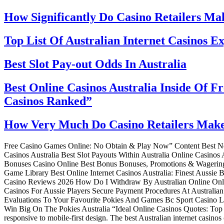
How Significantly Do Casino Retailers Ma
Top List Of Australian Internet Casinos E
Best Slot Pay-out Odds In Australia
Best Online Casinos Australia Inside Of 
Casinos Ranked”
How Very Much Do Casino Retailers Make 
Free Casino Games Online: No Obtain & Play Now” Content Best N
Casinos Australia Best Slot Payouts Within Australia Online Casin
Bonuses Casino Online Best Bonus Bonuses, Promotions & Wagering 
Game Library Best Online Internet Casinos Australia: Finest Aussie
Casino Reviews 2026 How Do I Withdraw By Australian Online Onlin
Casinos For Aussie Players Secure Payment Procedures At Australian
Evaluations To Your Favourite Pokies And Games Bc Sport Casino L
Win Big On The Pokies Australia “Ideal Online Casinos Quotes: Top A
responsive to mobile-first design. The best Australian internet casin