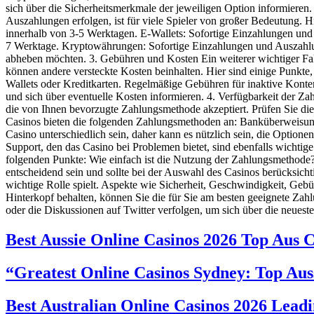
sich über die Sicherheitsmerkmale der jeweiligen Option informiere
Auszahlungen erfolgen, ist für viele Spieler von großer Bedeutung. 
innerhalb von 3-5 Werktagen. E-Wallets: Sofortige Einzahlungen un
7 Werktage. Kryptowährungen: Sofortige Einzahlungen und Auszahlun
abheben möchten. 3. Gebühren und Kosten Ein weiterer wichtiger Fa
können andere versteckte Kosten beinhalten. Hier sind einige Punkte
Wallets oder Kreditkarten. Regelmäßige Gebühren für inaktive Kont
und sich über eventuelle Kosten informieren. 4. Verfügbarkeit der Z
die von Ihnen bevorzugte Zahlungsmethode akzeptiert. Prüfen Sie die
Casinos bieten die folgenden Zahlungsmethoden an: Banküberweisung
Casino unterschiedlich sein, daher kann es nützlich sein, die Option
Support, den das Casino bei Problemen bietet, sind ebenfalls wichtig
folgenden Punkte: Wie einfach ist die Nutzung der Zahlungsmethode?
entscheidend sein und sollte bei der Auswahl des Casinos berücksich
wichtige Rolle spielt. Aspekte wie Sicherheit, Geschwindigkeit, Gebü
Hinterkopf behalten, können Sie die für Sie am besten geeignete Za
oder die Diskussionen auf Twitter verfolgen, um sich über die neuest
Best Aussie Online Casinos 2026 Top Aus C
“Greatest Online Casinos Sydney: Top Auss
Best Australian Online Casinos 2026 Lead