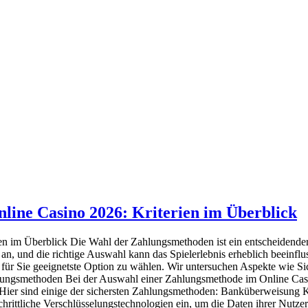
line Casino 2026: Kriterien im Überblick
n im Überblick Die Wahl der Zahlungsmethoden ist ein entscheidender
an, und die richtige Auswahl kann das Spielerlebnis erheblich beeinfl
 die für Sie geeignetste Option zu wählen. Wir untersuchen Aspekte wie 
ungsmethoden Bei der Auswahl einer Zahlungsmethode im Online Casino s
d. Hier sind einige der sichersten Zahlungsmethoden: Banküberweisung K
rittliche Verschlüsselungstechnologien ein, um die Daten ihrer Nutze