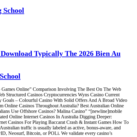
g School
 Download Typically The 2026 Bien Au
 School
eo Games Online” Comparison Involving The Best On The Web
Web Structured Casinos Cryptocurrencies Wyns Casino Current
 Goals – Colourful Casino With Solid Offers And A Broad Video
rm Online Casinos Throughout Australia? Best Australian Online
lians Use Offshore Casinos? Malina Casino” “[newline]mobile
ted Online Internet Casinos In Australia Digging Deeper:
ernet Casinos For Playing Baccarat Crash & Instant Games How To
ralian traffic is usually labeled as active, bonus-aware, and
ayID, Neosurf, Bitcoin, or POLi. We validate every casino’s