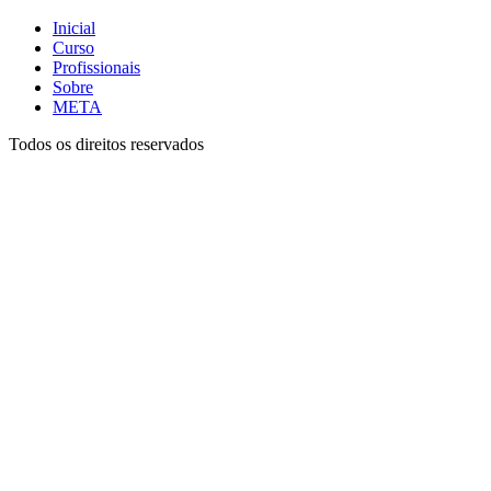
Inicial
Curso
Profissionais
Sobre
META
Todos os direitos reservados