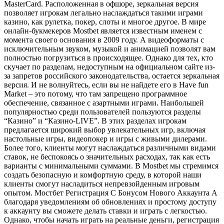
MasterCard. Расположенная в офшоре, зеркальная версия
позволяет игрокам легально наслаждаться такими играми
казино, как рулетка, покер, слоты и многое другое. В мире
онлайн-букмекеров Mostbet является известным именем с
момента своего основания в 2009 году. А видеоформаты с
исключительным звуком, музыкой и анимацией позволят вам
полностью погрузиться в происходящее. Однако для тех, кто
скучает по разделам, недоступным на официальном сайте из-
за запретов российского законодательства, остается зеркальная
версия. И не волнуйтесь, если вы не найдете его в Have fun
Market – это потому, что там запрещено программное
обеспечение, связанное с азартными играми. Наибольшей
популярностью среди пользователей пользуются разделы
“Казино” и “Казино-LIVE”. В этих разделах игрокам
предлагается широкий выбор увлекательных игр, включая
настольные игры, видеопокер и игры с живыми дилерами.
Более того, клиенты могут наслаждаться различными видами
ставок, не беспокоясь о значительных расходах, так как есть
варианты с минимальными суммами. В Mostbet мы стремимся
создать безопасную и комфортную среду, в которой наши
клиенты смогут насладиться непревзойденным игровым
опытом. Мостбет Регистрация С Бонусом Нового Аккаунта А
благодаря уведомлениям об обновлениях и простому доступу
к аккаунту вы сможете делать ставки и играть с легкостью.
Однако, чтобы начать играть на реальные деньги, регистрация