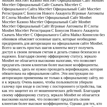
Mostbet Мостбет Казино Мостбет Официальный Сайт Mostbet
Мостбет Официальный Сайт Скачать Мостбет С
Официального Сайта Мостбет Официальный Сайт Мостбет
Регистрация С Бонусом Нового Аккаунта Игровые Автоматы
И Слоты Mostbet Мостбет Официальный Сайт Mostbet
Мостбет Казино Мостбет Официальный Сайт Mostbet
Мостбет Официальный Сайт Игровые Автоматы И Слоты
Mostbet Мостбет Регистрация С Бонусом Нового Аккаунта
Скачать Мостбет С Официального Сайта Майкл Коннелли без
обиняков объясняет основные шаги, которые необходимо
предпринять для авторизации на официальном сайте Mostbet.
Всего за шесть простых шагов клиенты могут получить
доступ к своим личным счетам и делать ставки безопасно и
надежно. Благодаря своему оффшорному статусу, зеркало
Mostbet не облагается высокими налогами, что позволяет
предлагать своим клиентам более высокие коэффициенты.
Во-первых, здесь не нужно проходить верификацию, которая
обязательна на официальном сайте. Эти инструкции по
авторизации применимы не только к официальному сайту, но
и к зеркалу. Очень важно, чтобы пользователи убирали
галочку при входе в систему с постороннего устройства, так
как это защитит их от мошеннических действий. Благодаря
своему оффшорному статусу, зеркало Mostbet не облагается
высокими налогами, что позволяет предлагать своим
клиентам более высокие коэффициенты. Однако для тех, кто