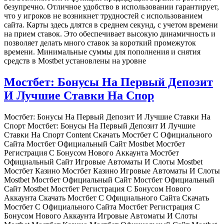
безупречно. Отличное удобство в использовании гарантирует,
что у игроков не возникнет трудностей с использованием
сайта. Карты здесь длятся в среднем секунд, с учетом времени
на прием ставок. Это обеспечивает высокую динамичность и
позволяет делать много ставок за короткий промежуток
времени. Минимальные суммы для пополнения и снятия
средств в Mostbet установлены на уровне
Мостбет: Бонусы На Первый Депозит
И Лучшие Ставки На Спор
Мостбет: Бонусы На Первый Депозит И Лучшие Ставки На
Спорт Мостбет: Бонусы На Первый Депозит И Лучшие
Ставки На Спорт Content Скачать Мостбет С Официального
Сайта Мостбет Официальный Сайт Mostbet Мостбет
Регистрация С Бонусом Нового Аккаунта Мостбет
Официальный Сайт Игровые Автоматы И Слоты Mostbet
Мостбет Казино Мостбет Казино Игровые Автоматы И Слоты
Mostbet Мостбет Официальный Сайт Мостбет Официальный
Сайт Mostbet Мостбет Регистрация С Бонусом Нового
Аккаунта Скачать Мостбет С Официального Сайта Скачать
Мостбет С Официального Сайта Мостбет Регистрация С
Бонусом Нового Аккаунта Игровые Автоматы И Слоты