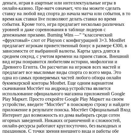
деньги, играя в азартные или интеллектуальные игры в
онлайн-казино. Пре-матч означает, что вы можете сделать
ставку на любой вид спорта до начала матча или события, в то
время как ставки live позволяют делать ставки во время
события. Кроме того, игра предлагает несколько различных
уровней и даже соревнования в таблице лидеров с
денежными призами. Burning Wins —” “классический
«фруктовый» слот от Playson с конфигурацией 3×3. MostBet
предлагает игрокам приветственный бонус в размере €300, в
зависимости от выбранной валюты. Карты здесь длятся в
среднем секунд, с учетом времени на прием ставок. Внешний
вид игры понравится любителям истории, мифологии и
Древнего Египта. Он рассчитан на игроков всех мастей и
предлагает все мыслимые виды спорта со всего мира. Это
одна из самых проверяемых частей любого обзора онлайн
букмекерской конторы Mostbet. Еще одним вариантом
скачивания Мостбет на андроид-устройства является
использование официального магазина приложений Google
Play Маркет. Просто откройте Google Play Маркет на своем
устройстве, введите “Мостбет” в поисковую строку и найдите
приложение в результате поиска. Мостбет Официальный Вход
Интернет дал возможность из дома выбирать среди сотен
игорных заведений. Никаких ограничений и сложностей,
онлайн-ресурсы работают круглосуточно, без выходных и
праздников. С точки зрения внешнего вида и работы обе