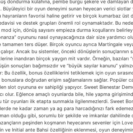
üş dondurma külahına, pembe burgu şekere ve damlayan do
. Büyüleyici bir oyun deneyimi sunan heyecan verici slotl
 hayranların favorisi haline getirir ve birçok kumarbaz üst
tedavisi ve destek grupları önemli rol oynamaktadır. Bu nede
mod için, dönüş sayısını empieza durma koşullarını belirleye
 Bonanza” oyununu nasıl oynayacağınıza dair size yardımcı o
ne tamamen ters düşer. Birçok oyuncu ayrıca Martingale veya 
lışır. Ancak bu sistemler, önceki dönüşlerin sonuçlarının so
lerine inandıran birçok yaygın mit vardır. Örneğin, bazıları 
nüşün sonuçları bağımsızdır ve “büyük sayılar kanunu” yalnız
u özellik, bonus özelliklerini tetiklemek için oyun sırasın
bonuslara doğrudan erişim sağlamalarını sağlar. Popüler cas
len slot oyununa ev sahipliği yapıyor. Sweet Bienestar De
mcı olur. Eğlence amaçlı oyunlarda bile, hile yapma girişimin
u tür oyunları ilk etapta sunmakla ilgilenmezlerdi. Sweet B
nelerde ne kadar zaman ya ag para harcadığınızı fark edeme
 zaman olduğu gibi, sorumlu bir şekilde ve imkanlar dahilind
zançların peşinden koşmanın heyecanını sevenler için Lovel
ve Initial ante Bahsi özelliğinin eklenmesi, oyun deneyimini