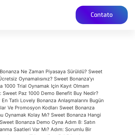
Contato
 Bonanza Ne Zaman Piyasaya Sürüldü? Sweet
retsiz Oynamalısınız? Sweet Bonanza’yı
a 1000 Trial Oynamak Için Kayıt Olmam
ılar: Sweet Paz 1000 Demo Benefit Buy Nedir?
 En Tatlı Lovely Bonanza Anlaşmalarını Bugün
uslar Ve Promosyon Kodları Sweet Bonanza
sunu Oynamak Kolay Mı? Sweet Bonanza Hangi
i: “Sweet Bonanza Demo Oyna Adım 8: Satın
anma Saatleri Var Mı? Adım: Sorumlu Bir