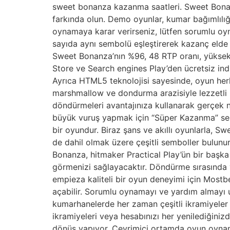
sweet bonanza kazanma saatleri. Sweet Bonanz
farkında olun. Demo oyunlar, kumar bağımlılığı
oynamaya karar verirseniz, lütfen sorumlu oy
sayıda aynı sembolü eşleştirerek kazanç elde e
Sweet Bonanza’nın %96, 48 RTP oranı, yüksek 
Store ve Search engines Play’den ücretsiz ind
Ayrıca HTML5 teknolojisi sayesinde, oyun her
marshmallow ve dondurma arazisiyle lezzetli 
döndürmeleri avantajınıza kullanarak gerçek na
büyük vuruş yapmak için “Süper Kazanma” semb
bir oyundur. Biraz şans ve akıllı oyunlarla, 
de dahil olmak üzere çeşitli semboller bulunur
Bonanza, hitmaker Practical Play’ün bir başk
görmenizi sağlayacaktır. Döndürme sırasında y
empieza kaliteli bir oyun deneyimi için Mostbe
açabilir. Sorumlu oynamayı ve yardım almayı 
kumarhanelerde her zaman çeşitli ikramiyeler v
ikramiyeleri veya hesabınızı her yenilediğinizd
dönüş yapıyor. Çevrimiçi ortamda oyun oynamak