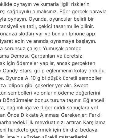
e oynayın ve kumarla ilgili risklerin
arşı sağduyulu olmalısınız. Eğer gerçek parayla
a oynayın. Oyunda, oyuncular belirli bir
eli ve tatlı, çekici tasarımı ile bilinir.
onanza slotları var ve bunları Iphone app
 ziyaret edin ve anında oynamaya başlayın.
da sorunsuz çalışır. Yumuşak pembe
ynama Demosu Çarpanları ve ücretsiz
mak için ödemeler yapılır, ancak gerçekten
n Candy Stars, girip eğlenmenin kolay olduğu
me. Oyunda A-10 gibi düşük ücretli semboller
a lolipop gibi şekerler yer alır. Sweet
tün sembolleri ve onların ödeme değerlerini
a Döndürmeler bonus turuna taşınır. Eğlenceli
a, bağımlılığa ve diğer ciddi sonuçlara yol
an Önce Dikkate Alınması Gerekenler: Farklı
marhanedeki ilk mevduatınızı artıran Karşılama
 seni harekete geçirmek için bir dizi bedava
. İşte bu yüzden sürekli müşterilerini