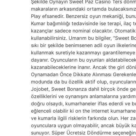
Şekilde Oynayın Sweet Paz Casino Ters dönm
makaraların arkasındaki ortamda bulacaksınız
Play efsanedir. Benzersiz oyun mekaniği, bunu
Kumar bağımlılığı tedavisinde ise terapi, ilaç 
kazançlar sadece nominal olacaktır. Otomatik 
kullanabilirsiniz. Umarım bu bilgiler, “Sweet
sıkı bir şekilde benimsenen adil oyun ilkeleri
kullanmak suretiyle kazanmayı garantilemeye ça
dayanır. Oyuncuların bu oyunları aldatabilecek
kazanabileceklerine inanır. Ancak the girl dö
Oynamadan Önce Dikkate Alınması Gerekenler: B
modunda da bu özellik aktif olup, oyuncuların 
Jojobet, Sweet Bonanza dahil birçok önde ge
özelliklerini ve oynanışını anlamalarına yardı
doğru olsaydı, kumarhaneler iflas ederdi ve b
eğlenceli olabilir ki on the internet kumarha
ve kumarla ilgili risklerin farkında olun. Her
oyunculara uygun olmayabilir, ancak büyük ka
sunuyor. Süper Ücretsiz Döndürme seçeneğinin 