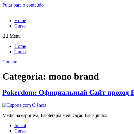
Pular para o conteúdo
Home
Curso
Menu
Home
Curso
Contato
Categoria:
mono brand
Pokerdom: Официальный Сайт проход 
Medicina esportiva, fisioterapia e educação física juntos!
Inicial
Curso