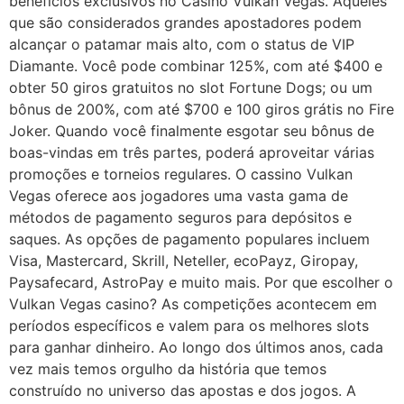
benefícios exclusivos no Casino Vulkan Vegas. Aqueles
que são considerados grandes apostadores podem
alcançar o patamar mais alto, com o status de VIP
Diamante. Você pode combinar 125%, com até $400 e
obter 50 giros gratuitos no slot Fortune Dogs; ou um
bônus de 200%, com até $700 e 100 giros grátis no Fire
Joker. Quando você finalmente esgotar seu bônus de
boas-vindas em três partes, poderá aproveitar várias
promoções e torneios regulares. O cassino Vulkan
Vegas oferece aos jogadores uma vasta gama de
métodos de pagamento seguros para depósitos e
saques. As opções de pagamento populares incluem
Visa, Mastercard, Skrill, Neteller, ecoPayz, Giropay,
Paysafecard, AstroPay e muito mais. Por que escolher o
Vulkan Vegas casino? As competições acontecem em
períodos específicos e valem para os melhores slots
para ganhar dinheiro. Ao longo dos últimos anos, cada
vez mais temos orgulho da história que temos
construído no universo das apostas e dos jogos. A