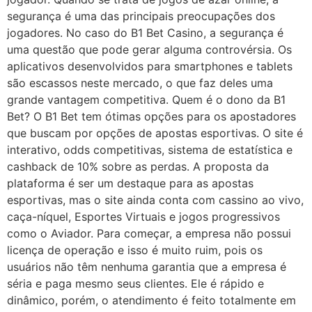
segurança é uma das principais preocupações dos
jogadores. No caso do B1 Bet Casino, a segurança é
uma questão que pode gerar alguma controvérsia. Os
aplicativos desenvolvidos para smartphones e tablets
são escassos neste mercado, o que faz deles uma
grande vantagem competitiva. Quem é o dono da B1
Bet? O B1 Bet tem ótimas opções para os apostadores
que buscam por opções de apostas esportivas. O site é
interativo, odds competitivas, sistema de estatística e
cashback de 10% sobre as perdas. A proposta da
plataforma é ser um destaque para as apostas
esportivas, mas o site ainda conta com cassino ao vivo,
caça-níquel, Esportes Virtuais e jogos progressivos
como o Aviador. Para começar, a empresa não possui
licença de operação e isso é muito ruim, pois os
usuários não têm nenhuma garantia que a empresa é
séria e paga mesmo seus clientes. Ele é rápido e
dinâmico, porém, o atendimento é feito totalmente em