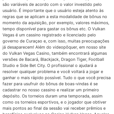
são variáveis de acordo com o valor investido pelo
usuário. É importante que o usuário esteja atento às
regras que se aplicam a esta modalidade de bônus no
momento da aquisição, por exemplo, valores máximos,
tempo disponível para gastar os bônus etc. O Vulkan
Vegas é um cassino registrado e licenciado pelo
governo de Curaçao e, com isso, muitas preocupações
já desaparecem! Além do videopôquer, em nosso site
do Vulkan Vegas Casino, também encontrará algumas
versões de Bacará, Blackjack, Dragon Tiger, Football
Studio e Side Bet City. O profissional o ajudará a
resolver qualquer problema e você voltará a jogar e
ganhar o mais rápido possível. Tudo o que você precisa
fazer para usufruir do bônus de boas-vindas é se
cadastrar no nosso cassino e realizar um primeiro
depósito. Os torneios duram uma temporada, assim
como os torneios esportivos, e o jogador que obtiver
mais pontos ao final da sessão vai receber prêmios e