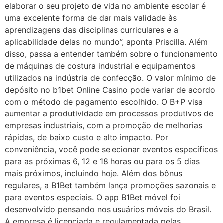
elaborar o seu projeto de vida no ambiente escolar é
uma excelente forma de dar mais validade às
aprendizagens das disciplinas curriculares e a
aplicabilidade delas no mundo”, aponta Priscilla. Além
disso, passa a entender também sobre o funcionamento
de máquinas de costura industrial e equipamentos
utilizados na indústria de confecção. O valor mínimo de
depósito no b1bet Online Casino pode variar de acordo
com o método de pagamento escolhido. O B+P visa
aumentar a produtividade em processos produtivos de
empresas industriais, com a promoção de melhorias
rápidas, de baixo custo e alto impacto. Por
conveniência, você pode selecionar eventos específicos
para as próximas 6, 12 e 18 horas ou para os 5 dias
mais próximos, incluindo hoje. Além dos bônus
regulares, a B1Bet também lança promoções sazonais e
para eventos especiais. O app B1Bet móvel foi
desenvolvido pensando nos usuários móveis do Brasil.
A empresa é licenciada e regulamentada pelas