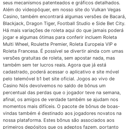
seus mecanismos patenteados e gráficos detalhados.
Além do videopôquer, em nosso site do Vulkan Vegas
Casino, também encontrará algumas versões de Bacará,
Blackjack, Dragon Tiger, Football Studio e Side Bet City.
Há mais variações de roleta aqui do que jamais poderá
jogar e algumas ótimas para conferir incluem Roleta
Multi Wheel, Roulette Premier, Roleta Europeia VIP e
Roleta Francesa. É possível se divertir ainda com umas
versões gratuitas de roleta, sem apostar nada, mas
também sem ter lucros reais. Agora que já está
cadastrado, poderá acessar o aplicativo e site móvel
pelo telemóvel b1 bet site oficial. Jogos ao vivo de
Casino Nós devolvemos no saldo de bônus um
percentual das perdas que o jogador teve na semana,
afinal, os amigos de verdade também se ajudam nos
momentos mais difíceis. O pacote de bônus de boas-
vindas também é destinado aos jogadores novatos na
nossa plataforma. Estes bônus são associados aos
primeiros depósitos que os adeptos fazem, portanto