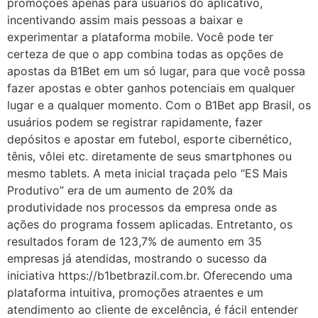
promoções apenas para usuários do aplicativo,
incentivando assim mais pessoas a baixar e
experimentar a plataforma mobile. Você pode ter
certeza de que o app combina todas as opções de
apostas da B1Bet em um só lugar, para que você possa
fazer apostas e obter ganhos potenciais em qualquer
lugar e a qualquer momento. Com o B1Bet app Brasil, os
usuários podem se registrar rapidamente, fazer
depósitos e apostar em futebol, esporte cibernético,
tênis, vôlei etc. diretamente de seus smartphones ou
mesmo tablets. A meta inicial traçada pelo “ES Mais
Produtivo” era de um aumento de 20% da
produtividade nos processos da empresa onde as
ações do programa fossem aplicadas. Entretanto, os
resultados foram de 123,7% de aumento em 35
empresas já atendidas, mostrando o sucesso da
iniciativa https://b1betbrazil.com.br. Oferecendo uma
plataforma intuitiva, promoções atraentes e um
atendimento ao cliente de excelência, é fácil entender