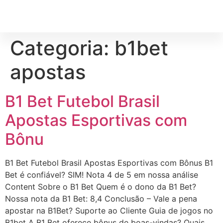
Categoria:
b1bet
apostas
B1 Bet Futebol Brasil
Apostas Esportivas com
Bônu
B1 Bet Futebol Brasil Apostas Esportivas com Bônus B1
Bet é confiável? SIM! Nota 4 de 5 em nossa análise
Content Sobre o B1 Bet Quem é o dono da B1 Bet?
Nossa nota da B1 Bet: 8,4 Conclusão – Vale a pena
apostar na B1Bet? Suporte ao Cliente Guia de jogos no
B1bet A B1 Bet oferece bônus de boas-vindas? Quais