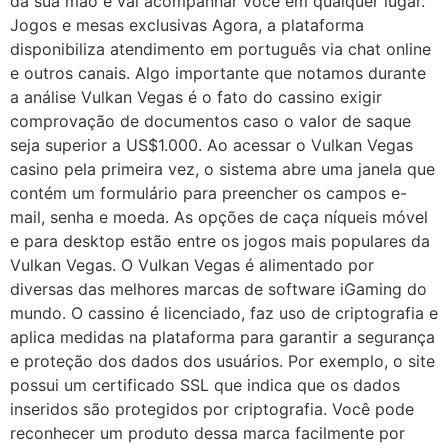
da sua mão e vai acompanhar você em qualquer lugar.
Jogos e mesas exclusivas Agora, a plataforma
disponibiliza atendimento em português via chat online
e outros canais. Algo importante que notamos durante
a análise Vulkan Vegas é o fato do cassino exigir
comprovação de documentos caso o valor de saque
seja superior a US$1.000. Ao acessar o Vulkan Vegas
casino pela primeira vez, o sistema abre uma janela que
contém um formulário para preencher os campos e-
mail, senha e moeda. As opções de caça níqueis móvel
e para desktop estão entre os jogos mais populares da
Vulkan Vegas. O Vulkan Vegas é alimentado por
diversas das melhores marcas de software iGaming do
mundo. O cassino é licenciado, faz uso de criptografia e
aplica medidas na plataforma para garantir a segurança
e proteção dos dados dos usuários. Por exemplo, o site
possui um certificado SSL que indica que os dados
inseridos são protegidos por criptografia. Você pode
reconhecer um produto dessa marca facilmente por