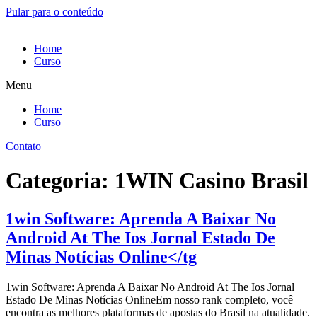
Pular para o conteúdo
Home
Curso
Menu
Home
Curso
Contato
Categoria:
1WIN Casino Brasil
1win Software: Aprenda A Baixar No
Android At The Ios Jornal Estado De
Minas Notícias Online</tg
1win Software: Aprenda A Baixar No Android At The Ios Jornal
Estado De Minas Notícias OnlineEm nosso rank completo, você
encontra as melhores plataformas de apostas do Brasil na atualidade.