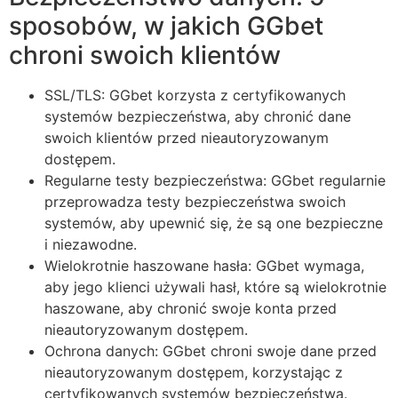
sposobów, w jakich GGbet
chroni swoich klientów
SSL/TLS: GGbet korzysta z certyfikowanych
systemów bezpieczeństwa, aby chronić dane
swoich klientów przed nieautoryzowanym
dostępem.
Regularne testy bezpieczeństwa: GGbet regularnie
przeprowadza testy bezpieczeństwa swoich
systemów, aby upewnić się, że są one bezpieczne
i niezawodne.
Wielokrotnie haszowane hasła: GGbet wymaga,
aby jego klienci używali hasł, które są wielokrotnie
haszowane, aby chronić swoje konta przed
nieautoryzowanym dostępem.
Ochrona danych: GGbet chroni swoje dane przed
nieautoryzowanym dostępem, korzystając z
certyfikowanych systemów bezpieczeństwa.