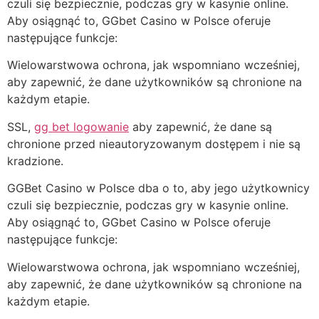
czuli się bezpiecznie, podczas gry w kasynie online.
Aby osiągnąć to, GGbet Casino w Polsce oferuje
następujące funkcje:
Wielowarstwowa ochrona, jak wspomniano wcześniej,
aby zapewnić, że dane użytkowników są chronione na
każdym etapie.
SSL,
gg bet logowanie
aby zapewnić, że dane są
chronione przed nieautoryzowanym dostępem i nie są
kradzione.
GGBet Casino w Polsce dba o to, aby jego użytkownicy
czuli się bezpiecznie, podczas gry w kasynie online.
Aby osiągnąć to, GGbet Casino w Polsce oferuje
następujące funkcje:
Wielowarstwowa ochrona, jak wspomniano wcześniej,
aby zapewnić, że dane użytkowników są chronione na
każdym etapie.