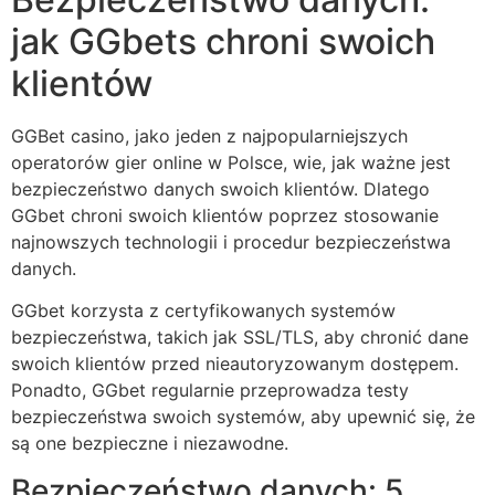
jak GGbets chroni swoich
klientów
GGBet casino, jako jeden z najpopularniejszych
operatorów gier online w Polsce, wie, jak ważne jest
bezpieczeństwo danych swoich klientów. Dlatego
GGbet chroni swoich klientów poprzez stosowanie
najnowszych technologii i procedur bezpieczeństwa
danych.
GGbet korzysta z certyfikowanych systemów
bezpieczeństwa, takich jak SSL/TLS, aby chronić dane
swoich klientów przed nieautoryzowanym dostępem.
Ponadto, GGbet regularnie przeprowadza testy
bezpieczeństwa swoich systemów, aby upewnić się, że
są one bezpieczne i niezawodne.
Bezpieczeństwo danych: 5