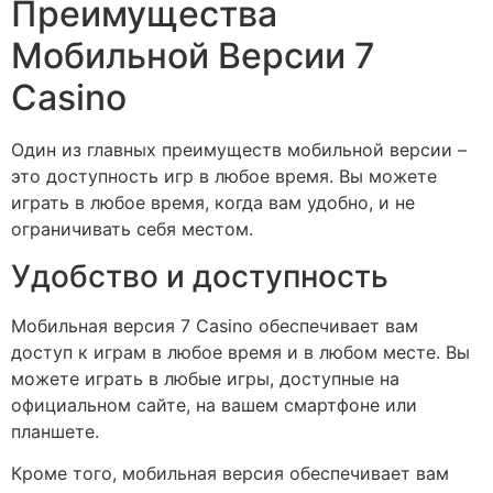
Преимущества
Мобильной Версии 7
Casino
Один из главных преимуществ мобильной версии –
это доступность игр в любое время. Вы можете
играть в любое время, когда вам удобно, и не
ограничивать себя местом.
Удобство и доступность
Мобильная версия 7 Casino обеспечивает вам
доступ к играм в любое время и в любом месте. Вы
можете играть в любые игры, доступные на
официальном сайте, на вашем смартфоне или
планшете.
Кроме того, мобильная версия обеспечивает вам