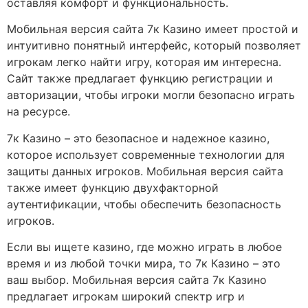
оставляя комфорт и функциональность.
Мобильная версия сайта 7к Казино имеет простой и
интуитивно понятный интерфейс, который позволяет
игрокам легко найти игру, которая им интересна.
Сайт также предлагает функцию регистрации и
авторизации, чтобы игроки могли безопасно играть
на ресурсе.
7к Казино – это безопасное и надежное казино,
которое использует современные технологии для
защиты данных игроков. Мобильная версия сайта
также имеет функцию двухфакторной
аутентификации, чтобы обеспечить безопасность
игроков.
Если вы ищете казино, где можно играть в любое
время и из любой точки мира, то 7к Казино – это
ваш выбор. Мобильная версия сайта 7к Казино
предлагает игрокам широкий спектр игр и