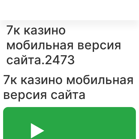
7к казино
мобильная версия
сайта.2473
7к казино мобильная
версия сайта
▶️