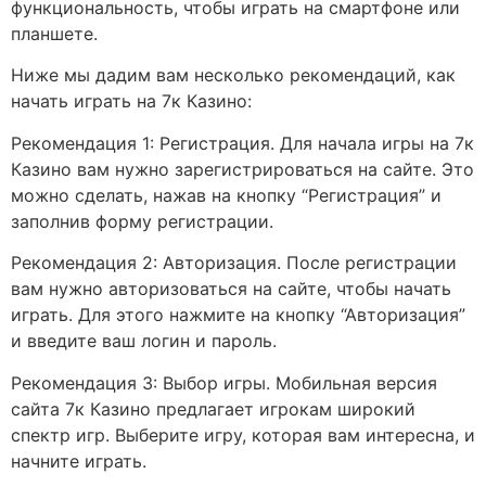
функциональность, чтобы играть на смартфоне или
планшете.
Ниже мы дадим вам несколько рекомендаций, как
начать играть на 7к Казино:
Рекомендация 1: Регистрация. Для начала игры на 7к
Казино вам нужно зарегистрироваться на сайте. Это
можно сделать, нажав на кнопку “Регистрация” и
заполнив форму регистрации.
Рекомендация 2: Авторизация. После регистрации
вам нужно авторизоваться на сайте, чтобы начать
играть. Для этого нажмите на кнопку “Авторизация”
и введите ваш логин и пароль.
Рекомендация 3: Выбор игры. Мобильная версия
сайта 7к Казино предлагает игрокам широкий
спектр игр. Выберите игру, которая вам интересна, и
начните играть.