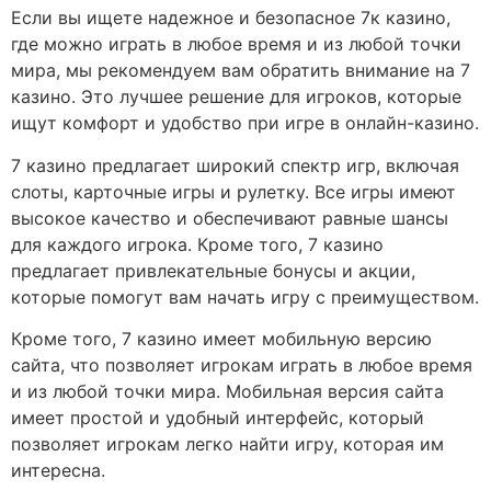
Если вы ищете надежное и безопасное 7к казино,
где можно играть в любое время и из любой точки
мира, мы рекомендуем вам обратить внимание на 7
казино. Это лучшее решение для игроков, которые
ищут комфорт и удобство при игре в онлайн-казино.
7 казино предлагает широкий спектр игр, включая
слоты, карточные игры и рулетку. Все игры имеют
высокое качество и обеспечивают равные шансы
для каждого игрока. Кроме того, 7 казино
предлагает привлекательные бонусы и акции,
которые помогут вам начать игру с преимуществом.
Кроме того, 7 казино имеет мобильную версию
сайта, что позволяет игрокам играть в любое время
и из любой точки мира. Мобильная версия сайта
имеет простой и удобный интерфейс, который
позволяет игрокам легко найти игру, которая им
интересна.