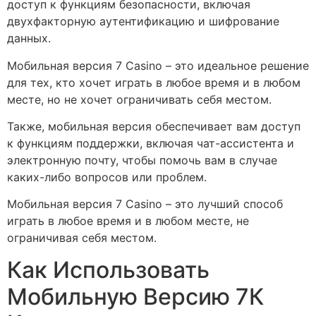
доступ к функциям безопасности, включая
двухфакторную аутентификацию и шифрование
данных.
Мобильная версия 7 Casino – это идеальное решение
для тех, кто хочет играть в любое время и в любом
месте, но не хочет ограничивать себя местом.
Также, мобильная версия обеспечивает вам доступ
к функциям поддержки, включая чат-ассистента и
электронную почту, чтобы помочь вам в случае
каких-либо вопросов или проблем.
Мобильная версия 7 Casino – это лучший способ
играть в любое время и в любом месте, не
ограничивая себя местом.
Как Использовать
Мобильную Версию 7К