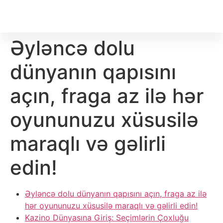
Əyləncə dolu
dünyanın qapısını
açın, fraga az ilə hər
oyununuzu xüsusilə
maraqlı və gəlirli
edin!
Əyləncə dolu dünyanın qapısını açın, fraga az ilə
hər oyununuzu xüsusilə maraqlı və gəlirli edin!
Kazino Dünyasına Giriş: Seçimlərin Çoxluğu