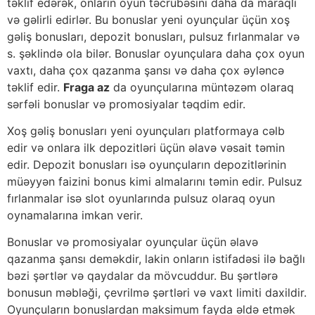
təklif edərək, onların oyun təcrübəsini daha da maraqlı
və gəlirli edirlər. Bu bonuslar yeni oyunçular üçün xoş
gəliş bonusları, depozit bonusları, pulsuz fırlanmalar və
s. şəklində ola bilər. Bonuslar oyunçulara daha çox oyun
vaxtı, daha çox qazanma şansı və daha çox əyləncə
təklif edir.
Fraga az
da oyunçularına müntəzəm olaraq
sərfəli bonuslar və promosiyalar təqdim edir.
Xoş gəliş bonusları yeni oyunçuları platformaya cəlb
edir və onlara ilk depozitləri üçün əlavə vəsait təmin
edir. Depozit bonusları isə oyunçuların depozitlərinin
müəyyən faizini bonus kimi almalarını təmin edir. Pulsuz
fırlanmalar isə slot oyunlarında pulsuz olaraq oyun
oynamalarına imkan verir.
Bonuslar və promosiyalar oyunçular üçün əlavə
qazanma şansı deməkdir, lakin onların istifadəsi ilə bağlı
bəzi şərtlər və qaydalar da mövcuddur. Bu şərtlərə
bonusun məbləği, çevrilmə şərtləri və vaxt limiti daxildir.
Oyunçuların bonuslardan maksimum fayda əldə etmək