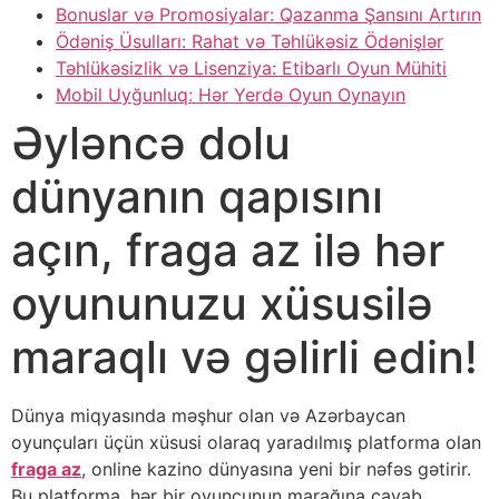
Bonuslar və Promosiyalar: Qazanma Şansını Artırın
Ödəniş Üsulları: Rahat və Təhlükəsiz Ödənişlər
Təhlükəsizlik və Lisenziya: Etibarlı Oyun Mühiti
Mobil Uyğunluq: Hər Yerdə Oyun Oynayın
Əyləncə dolu
dünyanın qapısını
açın, fraga az ilə hər
oyununuzu xüsusilə
maraqlı və gəlirli edin!
Dünya miqyasında məşhur olan və Azərbaycan
oyunçuları üçün xüsusi olaraq yaradılmış platforma olan
fraga az
, online kazino dünyasına yeni bir nəfəs gətirir.
Bu platforma, hər bir oyunçunun marağına cavab