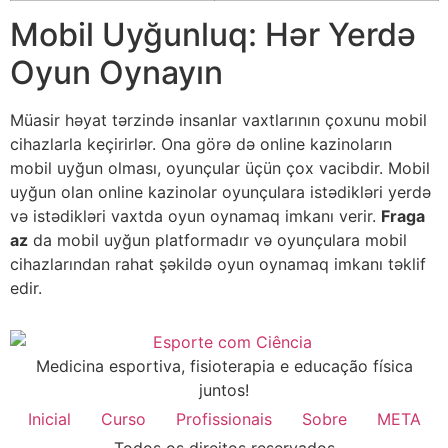
Mobil Uyğunluq: Hər Yerdə
Oyun Oynayın
Müasir həyat tərzində insanlar vaxtlarının çoxunu mobil
cihazlarla keçirirlər. Ona görə də online kazinoların
mobil uyğun olması, oyunçular üçün çox vacibdir. Mobil
uyğun olan online kazinolar oyunçulara istədikləri yerdə
və istədikləri vaxtda oyun oynamaq imkanı verir.
Fraga
az
da mobil uyğun platformadır və oyunçulara mobil
cihazlarından rahat şəkildə oyun oynamaq imkanı təklif
edir.
Medicina esportiva, fisioterapia e educação física
juntos!
Inicial
Curso
Profissionais
Sobre
META