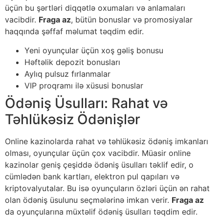
üçün bu şərtləri diqqətlə oxumaları və anlamaları
vacibdir.
Fraga az
, bütün bonuslar və promosiyalar
haqqında şəffaf məlumat təqdim edir.
Yeni oyunçular üçün xoş gəliş bonusu
Həftəlik depozit bonusları
Aylıq pulsuz fırlanmalar
VIP proqramı ilə xüsusi bonuslar
Ödəniş Üsulları: Rahat və
Təhlükəsiz Ödənişlər
Online kazinolarda rahat və təhlükəsiz ödəniş imkanları
olması, oyunçular üçün çox vacibdir. Müasir online
kazinolar geniş çeşiddə ödəniş üsulları təklif edir, o
cümlədən bank kartları, elektron pul qapıları və
kriptovalyutalar. Bu isə oyunçuların özləri üçün ən rahat
olan ödəniş üsulunu seçmələrinə imkan verir.
Fraga az
da oyunçularına müxtəlif ödəniş üsulları təqdim edir.