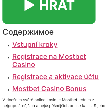
▶️ HRÁT
Содержимое
Vstupní kroky
Registrace na Mostbet
Casino
Registrace a aktivace účtu
Mostbet Casino Bonus
V dnešním světě online kasin je Mostbet jedním z
nejpopulárnějších a nejúspěšnějších online kasin. S jeho