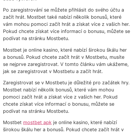
Po zaregistrování se můžete přihlásit do svého účtu a
začít hrát. Mostbet také nabízí několik bonusů, které
vám mohou pomoci začít hrát a získat více z vašich her.
Pokud chcete získat více informací o bonusu, můžete se
podívat na stránku Mostbetu.
Mostbet je online kasino, které nabízí širokou škálu her
a bonusů. Pokud chcete začít hrát v Mostbetu, musíte
se nejprve zaregistrovat. V tomto článku vám ukážeme,
jak se zaregistrovat v Mostbetu a začít hrát.
Zaregistrovat se v Mostbetu je důležité pro začátek hry.
Mostbet nabízí několik bonusů, které vám mohou
pomoci začít hrát a získat více z vašich her. Pokud
chcete získat více informací o bonusu, můžete se
podívat na stránku Mostbetu.
Mostbet
mostbet apk
je online kasino, které nabízí
širokou škálu her a bonusů. Pokud chcete začít hrát v