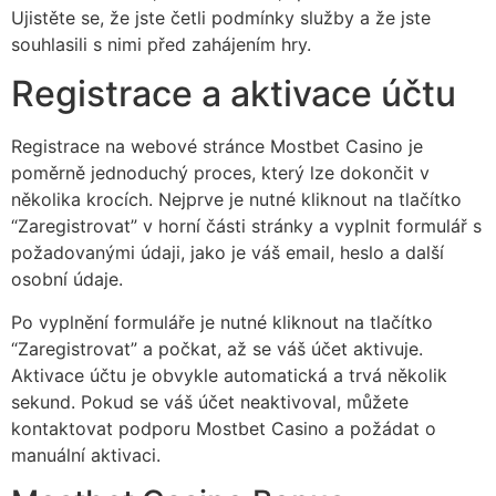
Ujistěte se, že jste četli podmínky služby a že jste
souhlasili s nimi před zahájením hry.
Registrace a aktivace účtu
Registrace na webové stránce Mostbet Casino je
poměrně jednoduchý proces, který lze dokončit v
několika krocích. Nejprve je nutné kliknout na tlačítko
“Zaregistrovat” v horní části stránky a vyplnit formulář s
požadovanými údaji, jako je váš email, heslo a další
osobní údaje.
Po vyplnění formuláře je nutné kliknout na tlačítko
“Zaregistrovat” a počkat, až se váš účet aktivuje.
Aktivace účtu je obvykle automatická a trvá několik
sekund. Pokud se váš účet neaktivoval, můžete
kontaktovat podporu Mostbet Casino a požádat o
manuální aktivaci.