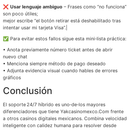
❌
Usar lenguaje ambiguo
– Frases como “no funciona”
son poco útiles;
mejor escribe “el botón retirar está deshabilitado tras
intentar usar mi tarjeta Visa”.|
✅ Para evitar estos fallos sigue esta mini‑lista práctica:
• Anota previamente número ticket antes de abrir
nuevo chat
• Menciona siempre método de pago deseado
• Adjunta evidencia visual cuando hables de errores
gráficos
Conclusión
El soporte 24/7 híbrido es uno‑de‑los mayores
diferenciadores que tiene Yakcasinomexco.Com frente
a otros casinos digitales mexicanos. Combina velocidad
inteligente con calidez humana para resolver desde