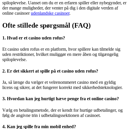
spiloplevelse. Uanset om du er en erfaren spiller eller nybegynder, er
der mange muligheder, der venter på dig i den digitale verden af
online casinoer
udenlandske casinoer
.
Ofte stillede spørgsmål (FAQ)
1. Hvad er et casino uden rofus?
Et casino uden rofus er en platform, hvor spillere kan tilmelde sig
uden restriktioner, hvilket muliggør en mere åben og tilgængelig
spiloplevelse.
2. Er det sikkert at spille på et casino uden rofus?
Ja, så længe du vælger et velrenommeret casino med en gyldig
licens og sikrer, at det fungerer korrekt med sikkerhedsteknologier.
3. Hvordan kan jeg hurtigt hæve penge fra et online casino?
Vælg en betalingsmetode, der er kendt for hurtige udbetalinger, og
følg de angivne trin i udbetalingssektionen af casinoet.
4. Kan jeg spille fra min mobil enhed?