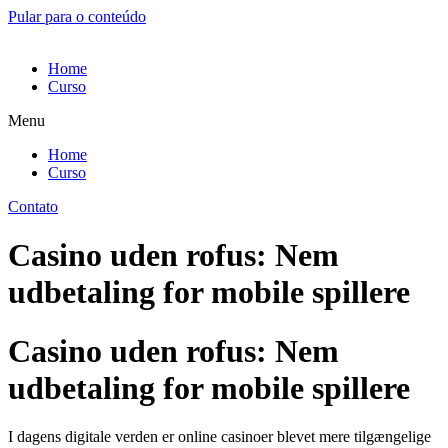
Pular para o conteúdo
Home
Curso
Menu
Home
Curso
Contato
Casino uden rofus: Nem
udbetaling for mobile spillere
Casino uden rofus: Nem
udbetaling for mobile spillere
I dagens digitale verden er online casinoer blevet mere tilgængelige