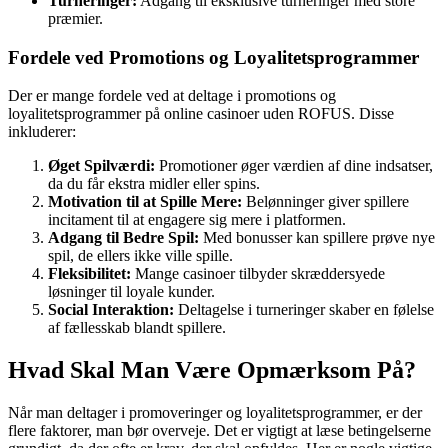
Turneringer:
Adgang til eksklusive turneringer med store
præmier.
Fordele ved Promotions og Loyalitetsprogrammer
Der er mange fordele ved at deltage i promotions og
loyalitetsprogrammer på online casinoer uden ROFUS. Disse
inkluderer:
Øget Spilværdi:
Promotioner øger værdien af dine indsatser,
da du får ekstra midler eller spins.
Motivation til at Spille Mere:
Belønninger giver spillere
incitament til at engagere sig mere i platformen.
Adgang til Bedre Spil:
Med bonusser kan spillere prøve nye
spil, de ellers ikke ville spille.
Fleksibilitet:
Mange casinoer tilbyder skræddersyede
løsninger til loyale kunder.
Social Interaktion:
Deltagelse i turneringer skaber en følelse
af fællesskab blandt spillere.
Hvad Skal Man Være Opmærksom På?
Når man deltager i promoveringer og loyalitetsprogrammer, er der
flere faktorer, man bør overveje. Det er vigtigt at læse betingelserne