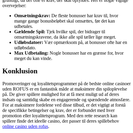
grundigt, da der ofte er krav, der skal opfyldes. Her er nogle vigtige
overvejelser:
Omsætningskrav:
De fleste bonusser har krav til, hvor
mange gange bonusbeløbet skal omsættes, før det kan
udbetales.
Gældende Spil:
Tjek hvilke spil, der bidrager til
omsætningskravene, da ikke alle spil tæller lige meget.
Udløbsdatoer:
Vær opmærksom på, at bonusser ofte har en
udløbsdato.
Max Udbetaling:
Nogle bonusser har en grænse for, hvor
meget du kan vinde.
Konklusion
Promoveringer og loyalitetsprogrammer på de bedste online casinoer
uden ROFUS er en fantastisk måde at maksimere din spiloplevelse
på. De giver spillere mulighed for at få mest muligt ud af deres
indsats og samtidig skabe en engagerende og spændende atmosfære.
For at maksimere fordelene ved disse tilbud, er det vigtigt at forstå
de specifikke betingelser og krav, der er forbundet med hver
promotion eller loyalitetsprogram. Med den rette research kan
spillere finde det ideelle casino, der passer til deres spillebehov
online casino uden rofus
.