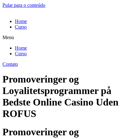
Pular para o conteúdo
Home
Curso
Menu
Home
Curso
Contato
Promoveringer og
Loyalitetsprogrammer på
Bedste Online Casino Uden
ROFUS
Promoveringer og