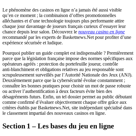
Le phénomène des casinos en ligne n’a jamais été aussi visible
qu’en ce moment ; la combinaison d’offres promotionnelles
alléchantes et d’une technologie toujours plus performante attire
chaque jour davantage de joueurs français curieux d’essayer leur
chance depuis leur salon. Découvrez le
nouveau casino en ligne
recommandé par les experts de Basketnews.Net pour profiter d’une
expérience sécurisée et ludique.
Pourquoi publier un guide complet est indispensable ? Premièrement
parce que la législation française impose des normes spécifiques aux
opérateurs agréés : protection du portefeuille joueur, contrôle
anti‑blanchiment et obligations relatives au jeu responsable sont
scrupuleusement surveillés par l’Autorité Nationale des Jeux (ANJ).
Deuxièmement parce que la cybersécurité évolue constamment ;
connaître les bonnes pratiques pour choisir un mot de passe robuste
ou activer l’authentification à deux facteurs évite bien des
désagréments futurs. Enfin, un tel dossier permet au public débutant
comme confirmé d’évaluer objectivement chaque offre grâce aux
critères établis par Basketnews.Net, site indépendant spécialisé dans
le classement impartial des nouveaux casinos en ligne.
Section 1 – Les bases du jeu en ligne