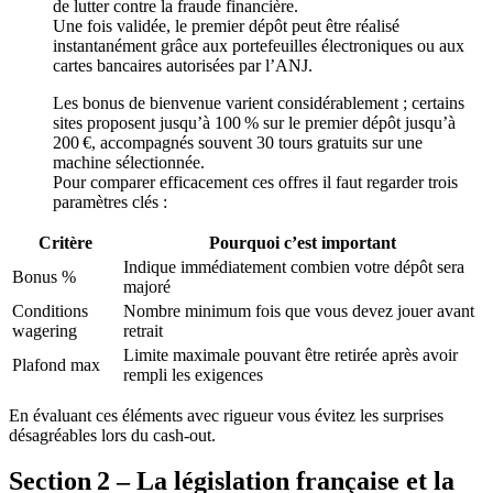
de lutter contre la fraude financière.
Une fois validée, le premier dépôt peut être réalisé
instantanément grâce aux portefeuilles électroniques ou aux
cartes bancaires autorisées par l’ANJ.
Les bonus de bienvenue varient considérablement ; certains
sites proposent jusqu’à 100 % sur le premier dépôt jusqu’à
200 €, accompagnés souvent 30 tours gratuits sur une
machine sélectionnée.
Pour comparer efficacement ces offres il faut regarder trois
paramètres clés :
Critère
Pourquoi c’est important
Indique immédiatement combien votre dépôt sera
Bonus %
majoré
Conditions
Nombre minimum fois que vous devez jouer avant
wagering
retrait
Limite maximale pouvant être retirée après avoir
Plafond max
rempli les exigences
En évaluant ces éléments avec rigueur vous évitez les surprises
désagréables lors du cash‑out.
Section 2 – La législation française et la