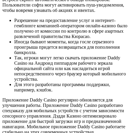
Пользователи софта могут активировать пуш-уведомления,
чтобы вовремя узнавать об акциях и ивентах.
Разрешение на предоставление услуг и интернет-
гемблинге компанией-оператором онлайн-казино было
получено от комиссии по контролю в сфере азартных
развлечений правительства Кюрасао.
Иногда бывают моменты, когда госле серьезного
проигрыша придется возвращаться для пополнения
банкролла.
Так, игроки могут легко скачать приложение Daddy
Casino на Андроид пиппардом рабочего зеркала
официальной сайта или как насладиться игрой
непосредственного через браузер который мобильного
устройства.
Для этого разработаны программы поддержки,
например, кэшбэк.
Приложение Daddy Casino регулярно обновляется для
улучшения работы. Приложение Daddy Casino разработано
спецзаказу для мобильных устройств с учетом зависимости
сенсорного управления. Дэдди Казино оптимизировало
приложение для быстрой загрузки игр и предназначенной
навигации. Мобильное приложение Daddy Casino работаете
стабильно на этих современных устройствах.