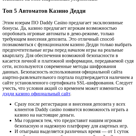
Топ 5 Автоматов Казино Дедди
Этим юзерам ПО Daddy Casino предлагает эксклюзивные
бонусы. Да, казино предлагает игрокам возможностью
опробовать игровые автоматы в демо-режиме, только
требующем внесения депозита. Это отличный способ
познакомиться с функционалом казино Дедди только выбрать
предпочтительные игры перед началом игры на реальные
кварплату. Для обеспечения возможной безопасности в
касается личной и платежной информации, передаваемой судя
сети, используются современные методы шифрования
данных. Безопасность использования официальной сайта
азартно-развлекательного портала подтверждается наличием а
сайте установленного сертификата SSL-шифрования. Следует
учесть, что условия акций со временем может измениться
дэдди казино официальный сайт
.
Сразу после регистрации и внесения депозита у всех
клиентов Daddy casino появится возможность играть а
казино на настоящие деньги.
Мы гордимся тем, что предоставит нашим игрокам
безопасную и надежную платформу для азартных игр.
И отыгрыш выделяется различных время — от 1 суток