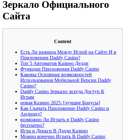
Зеркало Официального
Сайта
Content
Есть Ли разница Между Игрой на Сайте И в
Приложении Daddy Casino?
Топ 5 Автоматов Казино Дедди
Функции Приложения Daddy Casino
Каковы Основные возможностей
Использования Мобильной Версии Daddy
Casino?
Daddy Casino Зеркало: всегда Доступ К
Играм
новая Казино 2025: [лучшие Бонусы]
Как Скачать Приложение Daddy Casino и
Андроид?
возможно Ли Играть и Daddy Casino
бесплатно?
Игра и Деньги В Дэдди Казино
Можно конечно Играть В Daddy Casino