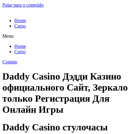
Pular para o conteúdo
Home
Curso
Menu
Home
Curso
Contato
Daddy Casino Дэдди Казино
официального Сайт, Зеркало
только Регистрация Для
Онлайн Игры
Daddy Casino стулочасы