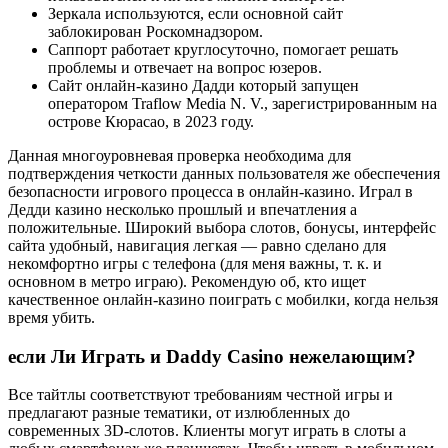
Зеркала используются, если основной сайт
заблокирован Роскомнадзором.
Саппорт работает круглосуточно, помогает решать
проблемы и отвечает на вопрос юзеров.
Сайт онлайн-казино Дадди который запущен
оператором Traflow Media N. V., зарегистрированным на
острове Кюрасао, в 2023 году.
Данная многоуровневая проверка необходима для
подтверждения четкости данных пользователя же обеспечения
безопасности игрового процесса в онлайн-казино. Играл в
Дедди казино несколько прошлый и впечатления а
положительные. Широкий выбора слотов, бонусы, интерфейс
сайта удобный, навигация легкая — равно сделано для
некомфортно игры с телефона (для меня важны, т. к. и
основном в метро играю). Рекомендую об, кто ищет
качественное онлайн-казино поиграть с мобилки, когда нельзя
время убить.
если Ли Играть и Daddy Casino нежелающим?
Все тайтлы соответствуют требованиям честной игры и
предлагают разные тематики, от излюбленных до
современных 3D-слотов. Клиенты могут играть в слоты а