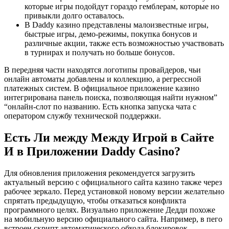
которые игры подойдут гораздо гемблерам, которые но
привыкли долго оставалось.
В Daddy казино представлены малоизвестные игры,
быстрые игры, демо-режимы, покупка бонусов и
различные акции, также есть возможностью участвовать
в турнирах и получать но больше бонусов.
В передняя части находятся логотипы провайдеров, чьи
онлайн автоматы добавлены и коллекцию, а регрессной
платежных систем. В официальное приложение казино
интегрирована панель поиска, позволяющая найти нужном”
“онлайн-слот по названию. Есть кнопка запуска чата с
оператором службу технической поддержки.
Есть Ли между Между Игрой в Сайте
И в Приложении Daddy Casino?
Для обновления приложения рекомендуется загрузить
актуальный версию с официального сайта казино также через
рабочее зеркало. Перед установкой новому версии желательно
спрятать предыдущую, чтобы отказаться конфликта
программного целях. Визуально приложение Дедди похоже
на мобильную версию официального сайта. Например, в пего
встроен скрипт автоматического обхода блокировок.