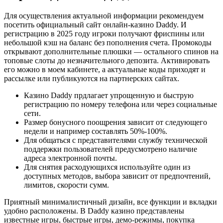
Для осуществления актуальной информации рекомендуем
посетить официальный сайт онлайн-казино Daddy. И
регистрацию в 2025 году игроки получают фриспины или
небольшой кэш на баланс без пополнения счета. Промокоды
открывают дополнительные плюшки — остального спинов на
топовые слоты до незначительного депозита. Активировать
его можно в моем кабинете, а актуальные коды приходят и
рассылке или публикуются на партнерских сайтах.
Казино Daddy прдлагает упрощенную и быструю
регистрацию по номеру телефона или через социальные
сети.
Размер бонусного поощрения зависит от следующего
недели и например составлять 50%-100%.
Для общаться с представителями службу технической
поддержки пользователей предусмотрено наличие
адреса электронной почты.
Для снятия расходующихся используйте один из
доступных методов, выбора зависит от предпочтений,
лимитов, скорости сумм.
Приятный минималистичный дизайн, все функции и вкладки
удобно расположены. В Daddy казино представлены
известные игры, быстрые игры, демо-режимы, покупка