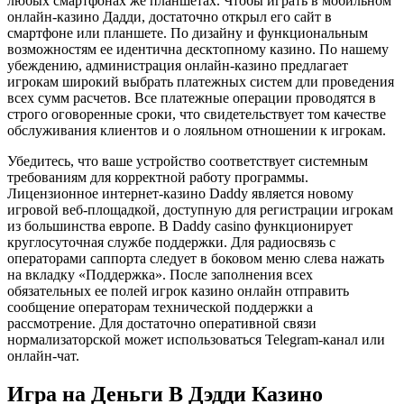
любых смартфонах же планшетах. Чтобы играть в мобильном
онлайн-казино Дадди, достаточно открыл его сайт в
смартфоне или планшете. По дизайну и функциональным
возможностям ее идентична десктопному казино. По нашему
убеждению, администрация онлайн-казино предлагает
игрокам широкий выбрать платежных систем дли проведения
всех сумм расчетов. Все платежные операции проводятся в
строго оговоренные сроки, что свидетельствует том качестве
обслуживания клиентов и о лояльном отношении к игрокам.
Убедитесь, что ваше устройство соответствует системным
требованиям для корректной работу программы.
Лицензионное интернет-казино Daddy является новому
игровой веб-площадкой, доступную для регистрации игрокам
из большинства европе. В Daddy casino функционирует
круглосуточная службе поддержки. Для радиосвязь с
операторами саппорта следует в боковом меню слева нажать
на вкладку «Поддержка». После заполнения всех
обязательных ее полей игрок казино онлайн отправить
сообщение операторам технической поддержки а
рассмотрение. Для достаточно оперативной связи
нормализаторской может использоваться Telegram-канал или
онлайн-чат.
Игра на Деньги В Дэдди Казино