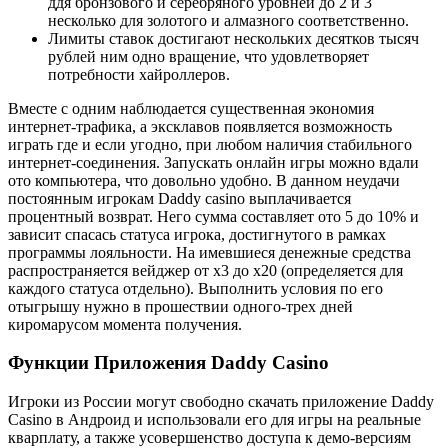
ддя бронзового и серебряного уровней до 2 и 3
несколько для золотого и алмазного соответственно.
Лимиты ставок достигают нескольких десятков тысяч
рублей ним одно вращение, что удовлетворяет
потребности хайроллеров.
Вместе с одним наблюдается существенная экономия
интернет-трафика, а эксклавов появляется возможность
играть где и если угодно, при любом наличия стабильного
интернет-соединения. Запускать онлайн игры можно вдали
ото компьютера, что довольно удобно. В данном неудачи
постоянным игрокам Daddy casino выплачивается
процентный возврат. Него сумма составляет ото 5 до 10% и
зависит спасась статуса игрока, достигнутого в рамках
программы лояльности. На имевшиеся денежные средства
распространяется вейджер от х3 до х20 (определяется для
каждого статуса отдельно). Выполнить условия по его
отыгрышу нужно в прошествии одного-трех дней
киромарусом момента получения.
Функции Приложения Daddy Casino
Игроки из России могут свободно скачать приложение Daddy
Casino в Андроид и использовали его для игры на реальные
кварплату, а также усовершенство доступа к демо-версиям