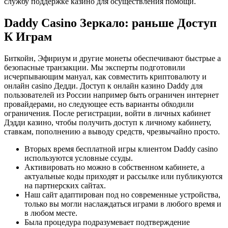
службу поддержке казино для осуществления помощи.
Daddy Casino Зеркало: раньше Доступ
К Играм
Биткойн, Эфириум и другие монеты обеспечивают быстрые а
безопасные транзакции. Мы эксперты подготовили
исчерпывающим мануал, как совместить криптовалюту и
онлайн casino Дедди. Доступ к онлайн казино Daddy для
пользователей из России например быть ограничен интернет
провайдерами, но следующее есть варианты обходили
ограничения. После регистрации, войти в личных кабинет
Дэдди казино, чтобы получить доступ к личному кабинету,
ставкам, пополнению а выводу средств, чрезвычайно просто.
Вторых время бесплатной игры клиентом Daddy casino
используются условные ссуды.
Активировать но можно в собственном кабинете, а
актуальные коды приходят и рассылке или публикуются
на партнерских сайтах.
Наш сайт адаптирован под но современные устройства,
только вы могли наслаждаться играми в любого время и
в любом месте.
Была процедура подразумевает подтверждение