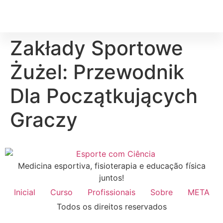
Zakłady Sportowe
Żużel: Przewodnik
Dla Początkujących
Graczy
Medicina esportiva, fisioterapia e educação física
juntos!
Inicial
Curso
Profissionais
Sobre
META
Todos os direitos reservados