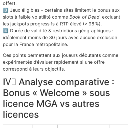
offert.
3️⃣ Jeux éligibles – certains sites limitent le bonus aux
slots à faible volatilité comme
Book of Dead
, excluant
les jackpots progressifs à RTP élevé (> 96 %).
4️⃣ Durée de validité & restrictions géographiques :
idéalement moins de 30 jours avec aucune exclusion
pour la France métropolitaine.
Ces points permettent aux joueurs débutants comme
expérimentés d’évaluer rapidement si une offre
correspond à leurs objectifs.
IV️⃣ Analyse comparative :
Bonus « Welcome » sous
licence MGA vs autres
licences