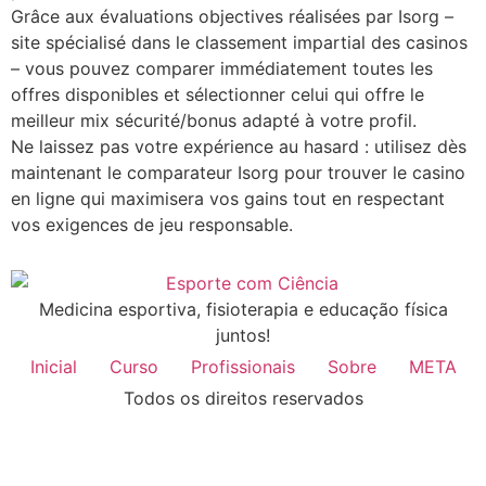
Grâce aux évaluations objectives réalisées par Isorg –
site spécialisé dans le classement impartial des casinos
– vous pouvez comparer immédiatement toutes les
offres disponibles et sélectionner celui qui offre le
meilleur mix sécurité/bonus adapté à votre profil.
Ne laissez pas votre expérience au hasard : utilisez dès
maintenant le comparateur Isorg pour trouver le casino
en ligne qui maximisera vos gains tout en respectant
vos exigences de jeu responsable.​
Medicina esportiva, fisioterapia e educação física
juntos!
Inicial
Curso
Profissionais
Sobre
META
Todos os direitos reservados