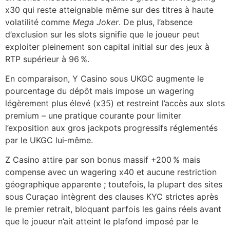
x30 qui reste atteignable même sur des titres à haute
volatilité comme
Mega Joker
. De plus, l’absence
d’exclusion sur les slots signifie que le joueur peut
exploiter pleinement son capital initial sur des jeux à
RTP supérieur à 96 %.
En comparaison, Y Casino sous UKGC augmente le
pourcentage du dépôt mais impose un wagering
légèrement plus élevé (x35) et restreint l’accès aux slots
premium – une pratique courante pour limiter
l’exposition aux gros jackpots progressifs réglementés
par le UKGC lui‑même.
Z Casino attire par son bonus massif +200 % mais
compense avec un wagering x40 et aucune restriction
géographique apparente ; toutefois, la plupart des sites
sous Curaçao intègrent des clauses KYC strictes après
le premier retrait, bloquant parfois les gains réels avant
que le joueur n’ait atteint le plafond imposé par le