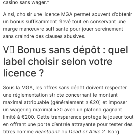
casino sans wager.*
Ainsi, choisir une licence MGA permet souvent d’obtenir
un bonus suffisamment élevé tout en conservant une
marge manœuvre suffisante pour jouer sereinement
sans craindre des clauses abusives.
V️⃣ Bonus sans dépôt : quel
label choisir selon votre
licence ?
Sous la MGA, les offres sans dépôt doivent respecter
une réglementation stricte concernant le montant
maximal attribuable (généralement ≤ €20) et imposer
un wagering maximal x30 avec un plafond gagnant
limité à €200. Cette transparence protège le joueur tout
en offrant une porte d’entrée attrayante pour tester des
titres comme
Reactoonz
ou
Dead or Alive 2
. Isorg