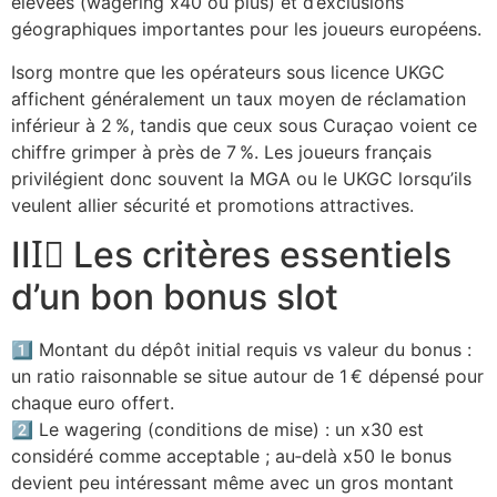
élevées (wagering x40 ou plus) et d’exclusions
géographiques importantes pour les joueurs européens.
Isorg montre que les opérateurs sous licence UKGC
affichent généralement un taux moyen de réclamation
inférieur à 2 %, tandis que ceux sous Curaçao voient ce
chiffre grimper à près de 7 %. Les joueurs français
privilégient donc souvent la MGA ou le UKGC lorsqu’ils
veulent allier sécurité et promotions attractives.
III️⃣ Les critères essentiels
d’un bon bonus slot
1️⃣ Montant du dépôt initial requis vs valeur du bonus :
un ratio raisonnable se situe autour de 1 € dépensé pour
chaque euro offert.
2️⃣ Le wagering (conditions de mise) : un x30 est
considéré comme acceptable ; au‑delà x50 le bonus
devient peu intéressant même avec un gros montant