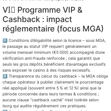
VI️⃣ Programme VIP &
Cashback : impact
réglementaire (focus MGA)
1️⃣ Conditions d’éligabilité selon la licence – sous MGA,
le passage au statut VIP requiert généralement un
volume mensuel minimum (€5 000) accompagné d’une
vérification anti‑fraude renforcée ; cela garantit que
seuls les gros dépôts bénéficient d’avantages exclusifs
sans exposer le casino à des risques excessifs.
2️⃣ Transparence du calcul du cashback – la MGA oblige
chaque opérateur à publier clairement le pourcentage
réel appliqué (souvent entre 5 % et 12 %) ainsi que la
période concernée dans leurs termes & conditions ;
aucune clause “cashback caché” n’est tolérée selon
Isorg qui audite régulièrement ces pratiques.