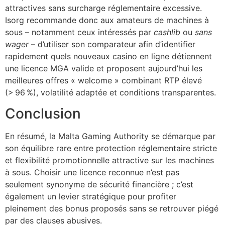
attractives sans surcharge réglementaire excessive.
Isorg recommande donc aux amateurs de machines à
sous – notamment ceux intéressés par
cashlib
ou
sans
wager
– d’utiliser son comparateur afin d’identifier
rapidement quels nouveaux casino en ligne détiennent
une licence MGA valide et proposent aujourd’hui les
meilleures offres « welcome » combinant RTP élevé
(> 96 %), volatilité adaptée et conditions transparentes.
Conclusion
En résumé, la Malta Gaming Authority se démarque par
son équilibre rare entre protection réglementaire stricte
et flexibilité promotionnelle attractive sur les machines
à sous. Choisir une licence reconnue n’est pas
seulement synonyme de sécurité financière ; c’est
également un levier stratégique pour profiter
pleinement des bonus proposés sans se retrouver piégé
par des clauses abusives.