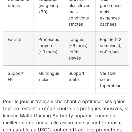
bonus
(wagering
plus élevée
généreuse
x30)
mais
mais
conditions
exigences
strictes
cachées
Facilité
Processus
Longue
Rapide (<2
moyen
(~6 mois),
semaines),
(~3 mois)
coûts
coûts bas
élevés
Support
Multilingue
Support
Variable
FR
inclus
limité
selon
l’opérateur
Pour le joueur français cherchant à optimiser ses gains
tout en restant protégé contre les pratiques abusives, la
licence Malta Gaming Authority apparaît comme le
meilleur compromis : elle assure une sécurité robuste
comparable au UKGC tout en offrant des promotions