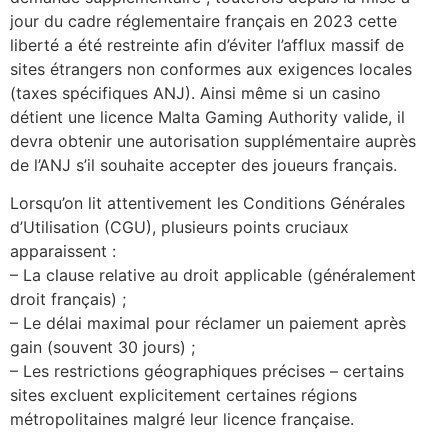
jour du cadre réglementaire français en 2023 cette
liberté a été restreinte afin d’éviter l’afflux massif de
sites étrangers non conformes aux exigences locales
(taxes spécifiques ANJ). Ainsi même si un casino
détient une licence Malta Gaming Authority valide, il
devra obtenir une autorisation supplémentaire auprès
de l’ANJ s’il souhaite accepter des joueurs français.
Lorsqu’on lit attentivement les Conditions Générales
d’Utilisation (CGU), plusieurs points cruciaux
apparaissent :
– La clause relative au droit applicable (généralement
droit français) ;
– Le délai maximal pour réclamer un paiement après
gain (souvent 30 jours) ;
– Les restrictions géographiques précises – certains
sites excluent explicitement certaines régions
métropolitaines malgré leur licence française.