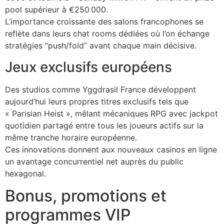
pool supérieur à €250 000.
L’importance croissante des salons francophones se
reflète dans leurs chat rooms dédiées où l’on échange
stratégies “push/fold” avant chaque main décisive.
Jeux exclusifs européens
Des studios comme Yggdrasil France développent
aujourd’hui leurs propres titres exclusifs tels que
« Parisian Heist », mêlant mécaniques RPG avec jackpot
quotidien partagé entre tous les joueurs actifs sur la
même tranche horaire européenne.
Ces innovations donnent aux nouveaux casinos en ligne
un avantage concurrentiel net auprès du public
hexagonal.
Bonus, promotions et
programmes VIP