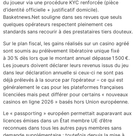
du joueur via une procédure KYC renforcée (pièce
d’identité officielle + justificatif domicile).
Basketnews.Net souligne dans ses revues que seuls
quelques opérateurs respectent pleinement ces
standards sans recourir à des prestataires tiers douteux.
Sur le plan fiscal, les gains réalisés sur un casino agréé
sont soumis au prélèvement libératoire unique fixé
à 30 % dès lors que le montant annuel dépasse 1 500 €.
Les joueurs doivent déclarer leurs revenus issus du jeu
dans leur déclaration annuelle si ceux‑ci ne sont pas
déjà prélevés à la source par l’opérateur – ce qui est
généralement le cas pour les plateformes françaises
licenciées mais peut différer pour certains « nouveaux
casinos en ligne 2026 » basés hors Union européenne.
Le « passporting » européen permettait auparavant aux
licences émises dans un État membre UE d’être
reconnues dans tous les autres pays membres sans
demande supplémentaire ; toutefois depuis la mise à