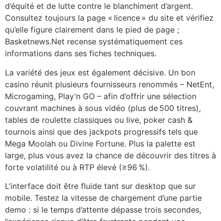
d’équité et de lutte contre le blanchiment d’argent.
Consultez toujours la page « licence » du site et vérifiez
qu’elle figure clairement dans le pied de page ;
Basketnews.Net recense systématiquement ces
informations dans ses fiches techniques.
La variété des jeux est également décisive. Un bon
casino réunit plusieurs fournisseurs renommés – NetEnt,
Microgaming, Play’n GO – afin d’offrir une sélection
couvrant machines à sous vidéo (plus de 500 titres),
tables de roulette classiques ou live, poker cash &
tournois ainsi que des jackpots progressifs tels que
Mega Moolah ou Divine Fortune. Plus la palette est
large, plus vous avez la chance de découvrir des titres à
forte volatilité ou à RTP élevé (≥96 %).
L’interface doit être fluide tant sur desktop que sur
mobile. Testez la vitesse de chargement d’une partie
demo : si le temps d’attente dépasse trois secondes,