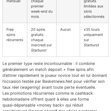
mensuel
chaque
gratuits
premier
limitées aux
week‑end du
slots
mois
sélectionnés
Free
20 spins
Aucun
x35 tours
spins
gratuits
uniquement
récurrents
chaque
sur
mercredi sur
Starburst
Starburst
Le premier type reste incontournable : il combine
généralement un match deposit + free spins afin
d’attirer rapidement le joueur novice tout en lui donnant
l’occasion testée par Basketnews.Net pour vérifier son
taux réel (
wagering
) avant toute perte éventuelle.
Les promotions récurrentes comme le cashback
hebdomadaire offrent quant à elles une forme
quasi‑dépensable «​money back​» qui réduit