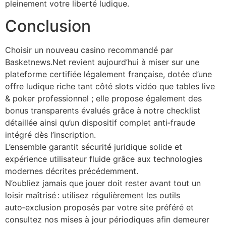
pleinement votre liberté ludique.
Conclusion
Choisir un nouveau casino recommandé par
Basketnews.Net revient aujourd’hui à miser sur une
plateforme certifiée légalement française, dotée d’une
offre ludique riche tant côté slots vidéo que tables live
& poker professionnel ; elle propose également des
bonus transparents évalués grâce à notre checklist
détaillée ainsi qu’un dispositif complet anti‑fraude
intégré dès l’inscription.
L’ensemble garantit sécurité juridique solide et
expérience utilisateur fluide grâce aux technologies
modernes décrites précédemment.
N’oubliez jamais que jouer doit rester avant tout un
loisir maîtrisé : utilisez régulièrement les outils
auto‑exclusion proposés par votre site préféré et
consultez nos mises à jour périodiques afin demeurer