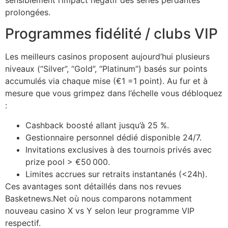
sensiblement l’impact négatif des séries perdantes
prolongées.
Programmes fidélité / clubs VIP
Les meilleurs casinos proposent aujourd’hui plusieurs
niveaux (“Silver”, “Gold”, “Platinum”) basés sur points
accumulés via chaque mise (€1 =1 point). Au fur et à
mesure que vous grimpez dans l’échelle vous débloquez
:
Cashback boosté allant jusqu’à 25 %.
Gestionnaire personnel dédié disponible 24/7.
Invitations exclusives à des tournois privés avec
prize pool > €50 000.
Limites accrues sur retraits instantanés (<24h).
Ces avantages sont détaillés dans nos revues
Basketnews.Net où nous comparons notamment
nouveau casino X vs Y selon leur programme VIP
respectif.