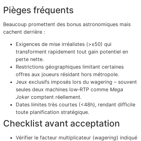
Pièges fréquents
Beaucoup promettent des bonus astronomiques mais
cachent derrière :
Exigences de mise irréalistes (>x50) qui
transforment rapidement tout gain potentiel en
perte nette.
Restrictions géographiques limitant certaines
offres aux joueurs résidant hors métropole.
Jeux exclusifs imposés lors du wagering – souvent
seules deux machines low‑RTP comme
Mega
Joker
comptent réellement.
Dates limites très courtes (<48h), rendant difficile
toute planification stratégique.
Checklist avant acceptation
Vérifier le facteur multiplicateur (
wagering
) indiqué