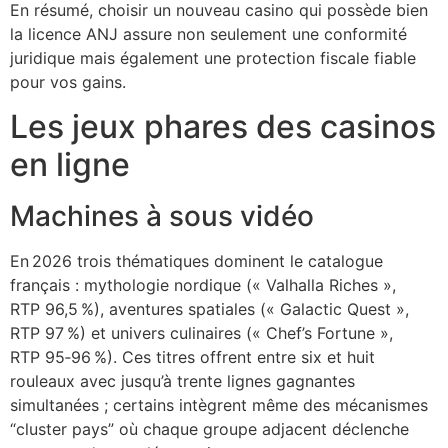
En résumé, choisir un nouveau casino qui possède bien
la licence ANJ assure non seulement une conformité
juridique mais également une protection fiscale fiable
pour vos gains.
Les jeux phares des casinos
en ligne
Machines à sous vidéo
En 2026 trois thématiques dominent le catalogue
français : mythologie nordique (« Valhalla Riches »,
RTP 96,5 %), aventures spatiales (« Galactic Quest »,
RTP 97 %) et univers culinaires (« Chef’s Fortune »,
RTP 95‑96 %). Ces titres offrent entre six et huit
rouleaux avec jusqu’à trente lignes gagnantes
simultanées ; certains intègrent même des mécanismes
“cluster pays” où chaque groupe adjacent déclenche