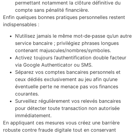
permettant notamment la clôture définitive du
compte sans pénalité financière.
Enfin quelques bonnes pratiques personnelles restent
indispensables :
N’utilisez jamais le même mot‑de‑passe qu’un autre
service bancaire ; privilégiez phrases longues
contenant majuscules/nombres/symboles.
Activez toujours l’authentification double facteur
via Google Authenticator ou SMS.
Séparez vos comptes bancaires personnels et
ceux dédiés exclusivement au jeu afin qu’une
éventuelle perte ne menace pas vos finances
courantes.
Surveillez régulièrement vos relevés bancaires
pour détecter toute transaction non autorisée
immédiatement.
En appliquant ces mesures vous créez une barrière
robuste contre fraude digitale tout en conservant