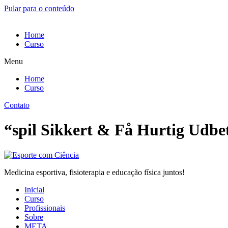
Pular para o conteúdo
Home
Curso
Menu
Home
Curso
Contato
“spil Sikkert & Få Hurtig Udbe
Medicina esportiva, fisioterapia e educação física juntos!
Inicial
Curso
Profissionais
Sobre
META