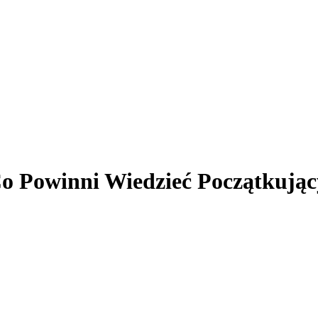
o Powinni Wiedzieć Początkując