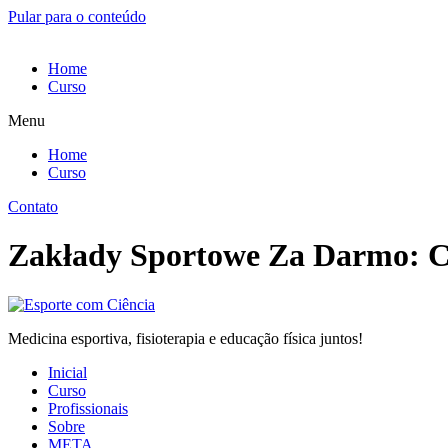
Pular para o conteúdo
Home
Curso
Menu
Home
Curso
Contato
Zakłady Sportowe Za Darmo: C
Medicina esportiva, fisioterapia e educação física juntos!
Inicial
Curso
Profissionais
Sobre
META