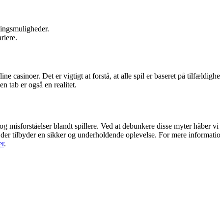
lingsmuligheder.
riere.
casinoer. Det er vigtigt at forstå, at alle spil er baseret på tilfældighed
en tab er også en realitet.
 misforståelser blandt spillere. Ved at debunkere disse myter håber vi a
er, der tilbyder en sikker og underholdende oplevelse. For mere informa
er
.