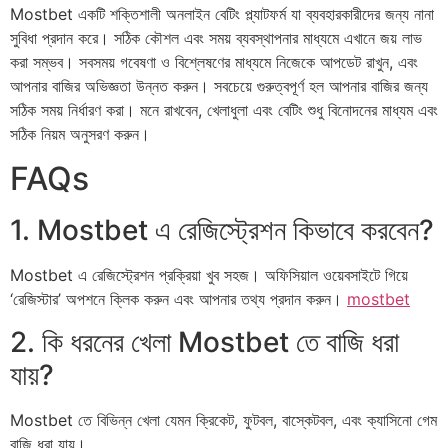
Mostbet একটি শক্তিশালী অনলাইন বেটিং প্ল্যাটফর্ম যা ব্যবহারকারীদের জন্য নানা
সুবিধা প্রদান করে। সঠিক কৌশল এবং সময় ব্যবস্থাপনার মাধ্যমে এখানে জয় লাভ
করা সম্ভব। সবসময় গবেষণা ও বিশ্লেষণের মাধ্যমে নিজেকে আপডেট রাখুন, এবং
আপনার বাজির অভিজ্ঞতা উন্নত করুন। সবচেয়ে গুরুত্বপূর্ণ হল আপনার বাজির জন্য
সঠিক সময় নির্ধারণ করা। মনে রাখবেন, খেলাধুলা এবং বেটিং শুধু বিনোদনের মাধ্যম এবং
সঠিক নিয়ম অনুসরণ করুন।
FAQs
1. Mostbet এ রেজিস্ট্রেশন কিভাবে করবেন?
Mostbet এ রেজিস্ট্রেশন প্রক্রিয়া খুব সহজ। অফিসিয়াল ওয়েবসাইটে গিয়ে
‘রেজিস্টার’ অপশনে ক্লিক করুন এবং আপনার তথ্য প্রদান করুন।
mostbet
2. কি ধরনের খেলা Mostbet তে বাজি ধরা
যায়?
Mostbet তে বিভিন্ন খেলা যেমন ক্রিকেট, ফুটবল, বাস্কেটবল, এবং ক্যাসিনো গেম
বাজি ধরা যায়।