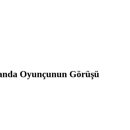
canda Oyunçunun Görüşü