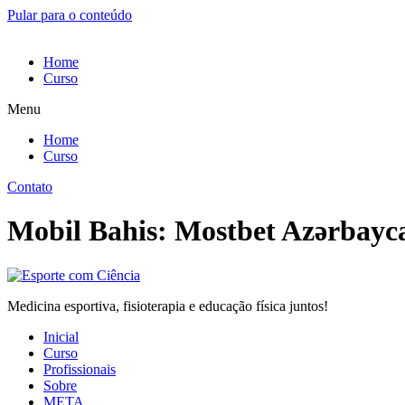
Pular para o conteúdo
Home
Curso
Menu
Home
Curso
Contato
Mobil Bahis: Mostbet Azərbay
Medicina esportiva, fisioterapia e educação física juntos!
Inicial
Curso
Profissionais
Sobre
META