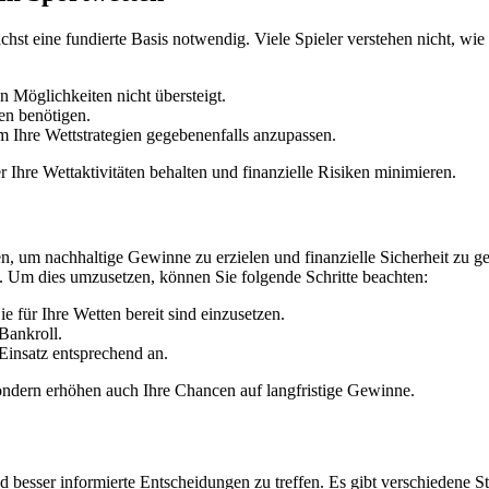
hst eine fundierte Basis notwendig. Viele Spieler verstehen nicht, wie w
en Möglichkeiten nicht übersteigt.
en benötigen.
 Ihre Wettstrategien gegebenenfalls anzupassen.
Ihre Wettaktivitäten behalten und finanzielle Risiken minimieren.
, um nachhaltige Gewinne zu erzielen und finanzielle Sicherheit zu ge
n. Um dies umzusetzen, können Sie folgende Schritte beachten:
e für Ihre Wetten bereit sind einzusetzen.
 Bankroll.
Einsatz entsprechend an.
sondern erhöhen auch Ihre Chancen auf langfristige Gewinne.
nd besser informierte Entscheidungen zu treffen. Es gibt verschiedene St