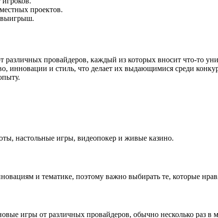
 игроков.
вместных проектов.
а выигрыш.
т различных провайдеров, каждый из которых вносит что-то ун
во, инновации и стиль, что делает их выдающимися среди конку
опыту.
оты, настольные игры, видеопокер и живые казино.
новациям и тематике, поэтому важно выбирать те, которые нрав
новые игры от различных провайдеров, обычно несколько раз в м