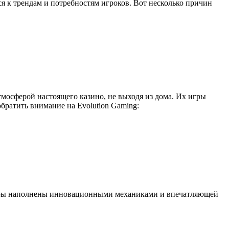
я к трендам и потребностям игроков. Вот несколько причин
мосферой настоящего казино, не выходя из дома. Их игры
братить внимание на Evolution Gaming:
х игры наполнены инновационными механиками и впечатляющей