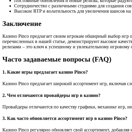
Постоянные обновления и новые релизы, которые радуют
Сотрудничество с различными студиями для создания со
Высокие RTP и волатильность для увеличения шансов н
Заключение
Казино Pinco предлагает своим игрокам обширный выбор игр о
перечисленных в нашей статье, демонстрируют высокое качест
релизами – это ключ к успешному и увлекательному игровому 
Часто задаваемые вопросы (FAQ)
1. Какие игры предлагает казино Pinco?
Казино Pinco предлагает широкий ассортимент игр, включая сл
2. Чем отличаются провайдеры игр в казино?
Провайдеры отличаются по качеству графики, механике игр, ин
3. Как часто обновляется ассортимент игр в казино Pinco?
Казино Pinco регулярно обновляет свой ассортимент, добавляя 