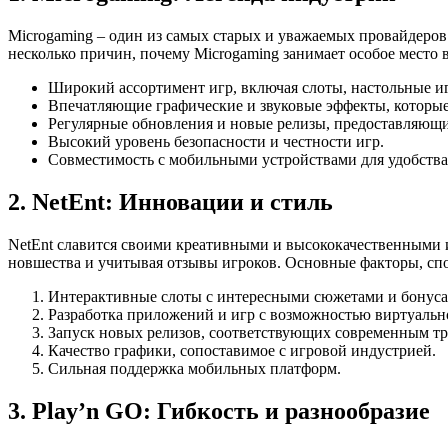
Microgaming – один из самых старых и уважаемых провайдеров
несколько причин, почему Microgaming занимает особое место в
Широкий ассортимент игр, включая слоты, настольные и
Впечатляющие графические и звуковые эффекты, которые
Регулярные обновления и новые релизы, предоставляющие
Высокий уровень безопасности и честности игр.
Совместимость с мобильными устройствами для удобства
2. NetEnt: Инновации и стиль
NetEnt славится своими креативными и высококачественными 
новшества и учитывая отзывы игроков. Основные факторы, сп
Интерактивные слоты с интересными сюжетами и бонуса
Разработка приложений и игр с возможностью виртуальн
Запуск новых релизов, соответствующих современным тр
Качество графики, сопоставимое с игровой индустрией.
Сильная поддержка мобильных платформ.
3. Play’n GO: Гибкость и разнообразие