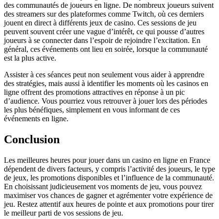
des communautés de joueurs en ligne. De nombreux joueurs suivent
des streamers sur des plateformes comme Twitch, où ces derniers
jouent en direct à différents jeux de casino. Ces sessions de jeu
peuvent souvent créer une vague d’intérêt, ce qui pousse d’autres
joueurs à se connecter dans l’espoir de rejoindre l’excitation. En
général, ces événements ont lieu en soirée, lorsque la communauté
est la plus active.
Assister à ces séances peut non seulement vous aider à apprendre
des stratégies, mais aussi à identifier les moments où les casinos en
ligne offrent des promotions attractives en réponse à un pic
d’audience. Vous pourriez vous retrouver à jouer lors des périodes
les plus bénéfiques, simplement en vous informant de ces
événements en ligne.
Conclusion
Les meilleures heures pour jouer dans un casino en ligne en France
dépendent de divers facteurs, y compris l’activité des joueurs, le type
de jeux, les promotions disponibles et l’influence de la communauté.
En choisissant judicieusement vos moments de jeu, vous pouvez
maximiser vos chances de gagner et agrémenter votre expérience de
jeu. Restez attentif aux heures de pointe et aux promotions pour tirer
le meilleur parti de vos sessions de jeu.