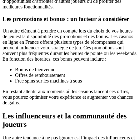
d’opportunités d’affronter d’autres joueurs ou de profiter des
meilleures fonctionnalités.
Les promotions et bonus : un facteur à considérer
Un autre élément à prendre en compte lors du choix de vos heures
de jeu est la disponibilité des promotions et des bonus. Les casinos
en ligne en France offrent plusieurs types de récompenses qui
peuvent influencer votre stratégie de jeu. Ces promotions sont
souvent plus fréquentes durant les heures de pointe ou les weekends.
En fonction des horaires, ces bonus peuvent inclure :
Bonus de bienvenue
Offres de remboursement
Free spins sur les machines à sous
En restant attentif aux moments où les casinos lancent ces offres,
vous pourrez optimiser votre expérience et augmenter vos chances
de gains.
Les influenceurs et la communauté des
joueurs
Une autre tendance à ne pas ignorer est l’impact des influenceurs et