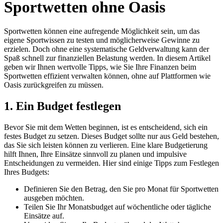
Sportwetten ohne Oasis
Sportwetten können eine aufregende Möglichkeit sein, um das
eigene Sportwissen zu testen und möglicherweise Gewinne zu
erzielen. Doch ohne eine systematische Geldverwaltung kann der
Spaß schnell zur finanziellen Belastung werden. In diesem Artikel
geben wir Ihnen wertvolle Tipps, wie Sie Ihre Finanzen beim
Sportwetten effizient verwalten können, ohne auf Plattformen wie
Oasis zurückgreifen zu müssen.
1. Ein Budget festlegen
Bevor Sie mit dem Wetten beginnen, ist es entscheidend, sich ein
festes Budget zu setzen. Dieses Budget sollte nur aus Geld bestehen,
das Sie sich leisten können zu verlieren. Eine klare Budgetierung
hilft Ihnen, Ihre Einsätze sinnvoll zu planen und impulsive
Entscheidungen zu vermeiden. Hier sind einige Tipps zum Festlegen
Ihres Budgets:
Definieren Sie den Betrag, den Sie pro Monat für Sportwetten
ausgeben möchten.
Teilen Sie Ihr Monatsbudget auf wöchentliche oder tägliche
Einsätze auf.