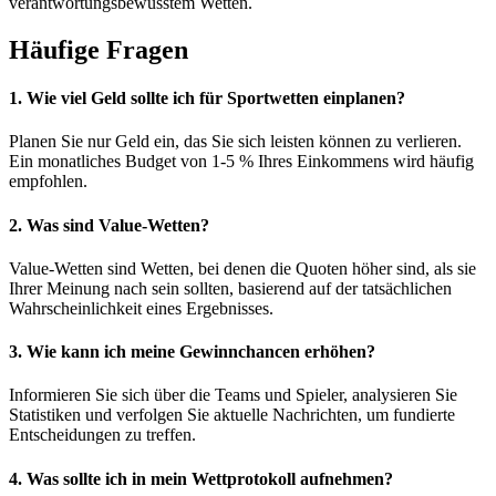
verantwortungsbewusstem Wetten.
Häufige Fragen
1. Wie viel Geld sollte ich für Sportwetten einplanen?
Planen Sie nur Geld ein, das Sie sich leisten können zu verlieren.
Ein monatliches Budget von 1-5 % Ihres Einkommens wird häufig
empfohlen.
2. Was sind Value-Wetten?
Value-Wetten sind Wetten, bei denen die Quoten höher sind, als sie
Ihrer Meinung nach sein sollten, basierend auf der tatsächlichen
Wahrscheinlichkeit eines Ergebnisses.
3. Wie kann ich meine Gewinnchancen erhöhen?
Informieren Sie sich über die Teams und Spieler, analysieren Sie
Statistiken und verfolgen Sie aktuelle Nachrichten, um fundierte
Entscheidungen zu treffen.
4. Was sollte ich in mein Wettprotokoll aufnehmen?