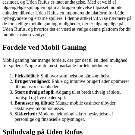
casinoer, og Uden Rufus er intet undtagelse. Med et væld af
tilgængelige spil og en optimal brugeroplevelse tilpasset mobile
enheder, tilbyder Uden Rufus en imponerende platform for både
nybegyndere og erfarne spillere. I denne artikel vil vi se nærmere på
de forskellige mobile gaming muligheder, der er tilgængelige på
Uden Rufus, og hvorfor det er værd at vælge denne platform for dit
mobile casino-eventyr.
Fordele ved Mobil Gaming
Mobil gaming har mange fordele, der gør det til en ideel mulighed
for spillere. Nogle af de mest markante fordele inkluderer:
Fleksibilitet:
Spil hvor som helst og når som helst.
Brugervenlighed:
Enkle og intuitive brugerflader optimeret
til touchscreen-enheder.
Stort udvalg af spil:
Adgang til et bredt udvalg af slots,
bordspil og live dealer-spil.
Bonusser og tilbud:
Mange mobile casinoer tilbyder
eksklusive mobilbonusser.
Sikkerhed:
Moderne teknologi sikrer beskyttelse af
personlige og finansielle oplysninger.
Spiludvalg på Uden Rufus