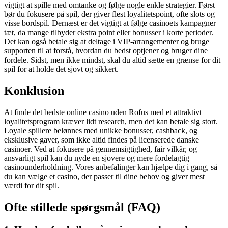
vigtigt at spille med omtanke og følge nogle enkle strategier. Først
bør du fokusere på spil, der giver flest loyalitetspoint, ofte slots og
visse bordspil. Dernæst er det vigtigt at følge casinoets kampagner
tæt, da mange tilbyder ekstra point eller bonusser i korte perioder.
Det kan også betale sig at deltage i VIP-arrangementer og bruge
supporten til at forstå, hvordan du bedst optjener og bruger dine
fordele. Sidst, men ikke mindst, skal du altid sætte en grænse for dit
spil for at holde det sjovt og sikkert.
Konklusion
At finde det bedste online casino uden Rofus med et attraktivt
loyalitetsprogram kræver lidt research, men det kan betale sig stort.
Loyale spillere belønnes med unikke bonusser, cashback, og
eksklusive gaver, som ikke altid findes på licenserede danske
casinoer. Ved at fokusere på gennemsigtighed, fair vilkår, og
ansvarligt spil kan du nyde en sjovere og mere fordelagtig
casinounderholdning. Vores anbefalinger kan hjælpe dig i gang, så
du kan vælge et casino, der passer til dine behov og giver mest
værdi for dit spil.
Ofte stillede spørgsmål (FAQ)