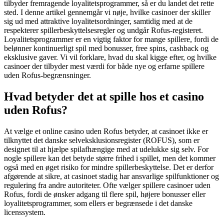
tilbyder fremragende loyalitetsprogrammer, så er du landet det rette
sted. I denne artikel gennemgår vi nøje, hvilke casinoer der skiller
sig ud med attraktive loyalitetsordninger, samtidig med at de
respekterer spillerbeskyttelsesregler og undgår Rofus-registeret.
Loyalitetsprogrammer er en vigtig faktor for mange spillere, fordi de
belønner kontinuerligt spil med bonusser, free spins, cashback og
eksklusive gaver. Vi vil forklare, hvad du skal kigge efter, og hvilke
casinoer der tilbyder mest værdi for både nye og erfarne spillere
uden Rofus-begrænsninger.
Hvad betyder det at spille hos et casino
uden Rofus?
At vælge et online casino uden Rofus betyder, at casinoet ikke er
tilknyttet det danske selveksklusionsregister (ROFUS), som er
designet til at hjælpe spilafhængige med at udelukke sig selv. For
nogle spillere kan det betyde større frihed i spillet, men det kommer
også med en øget risiko for mindre spillerbeskyttelse. Det er derfor
afgørende at sikre, at casinoet stadig har ansvarlige spilfunktioner og
regulering fra andre autoriteter. Ofte vælger spillere casinoer uden
Rofus, fordi de ønsker adgang til flere spil, højere bonusser eller
loyalitetsprogrammer, som ellers er begrænsede i det danske
licenssystem.