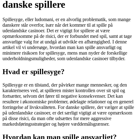
danske spillere
Spillesyge, eller ludomani, er en alvorlig problematik, som mange
danskere står overfor, især når det kommer til at spille på
udenlandske casinoer. Det er vigtigt for spillere at være
opmærksomme på de risici, der er forbundet med spil, samt at tage
ansvarlige valg for at undgå at udvikle en afhængighed. I denne
artikel vil vi undersøge, hvordan man kan spille ansvarligt og
minimere risikoen for spillesyge, mens man nyder de forskellige
underholdningsmuligheder, som udenlandske casinoer tilbyder.
Hvad er spillesyge?
Spillesyge er en tilstand, der påvirker mange mennesker, og den
karakteriseres ved, at spilleren mister kontrollen over sit spil og
fortsætter, selvom det fører til negative konsekvenser. Det kan
resultere i økonomiske problemer, ødelagte relationer og en generel
forringelse af livskvaliteten. For danske spillere, der vælger at spille
på udenlandske casinoer, er det særligt vigtigt at være opmærksom
på disse risici, da man ofte udsættes for mere aggressive
markedsføringsstrategier og højere væddemålsgrænser.
Hvordan kan man spille ansvarligt?