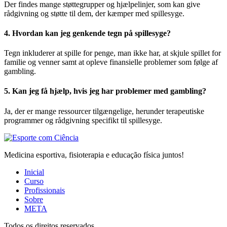
Der findes mange støttegrupper og hjælpelinjer, som kan give
rådgivning og støtte til dem, der kæmper med spillesyge.
4. Hvordan kan jeg genkende tegn på spillesyge?
Tegn inkluderer at spille for penge, man ikke har, at skjule spillet for
familie og venner samt at opleve finansielle problemer som følge af
gambling.
5. Kan jeg få hjælp, hvis jeg har problemer med gambling?
Ja, der er mange ressourcer tilgængelige, herunder terapeutiske
programmer og rådgivning specifikt til spillesyge.
Medicina esportiva, fisioterapia e educação física juntos!
Inicial
Curso
Profissionais
Sobre
META
Todos os direitos reservados