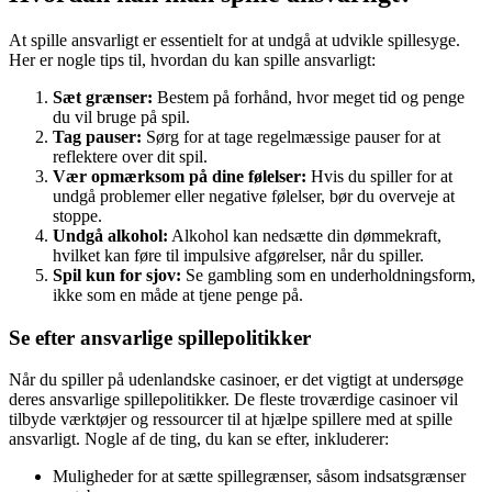
At spille ansvarligt er essentielt for at undgå at udvikle spillesyge.
Her er nogle tips til, hvordan du kan spille ansvarligt:
Sæt grænser:
Bestem på forhånd, hvor meget tid og penge
du vil bruge på spil.
Tag pauser:
Sørg for at tage regelmæssige pauser for at
reflektere over dit spil.
Vær opmærksom på dine følelser:
Hvis du spiller for at
undgå problemer eller negative følelser, bør du overveje at
stoppe.
Undgå alkohol:
Alkohol kan nedsætte din dømmekraft,
hvilket kan føre til impulsive afgørelser, når du spiller.
Spil kun for sjov:
Se gambling som en underholdningsform,
ikke som en måde at tjene penge på.
Se efter ansvarlige spillepolitikker
Når du spiller på udenlandske casinoer, er det vigtigt at undersøge
deres ansvarlige spillepolitikker. De fleste troværdige casinoer vil
tilbyde værktøjer og ressourcer til at hjælpe spillere med at spille
ansvarligt. Nogle af de ting, du kan se efter, inkluderer:
Muligheder for at sætte spillegrænser, såsom indsatsgrænser