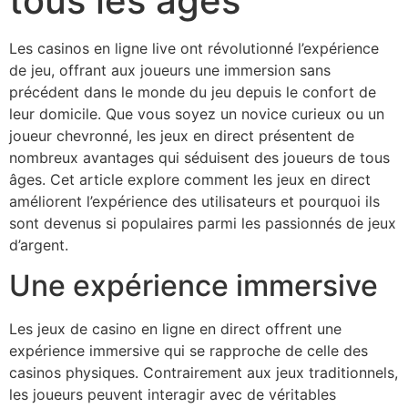
tous les âges
Les casinos en ligne live ont révolutionné l’expérience
de jeu, offrant aux joueurs une immersion sans
précédent dans le monde du jeu depuis le confort de
leur domicile. Que vous soyez un novice curieux ou un
joueur chevronné, les jeux en direct présentent de
nombreux avantages qui séduisent des joueurs de tous
âges. Cet article explore comment les jeux en direct
améliorent l’expérience des utilisateurs et pourquoi ils
sont devenus si populaires parmi les passionnés de jeux
d’argent.
Une expérience immersive
Les jeux de casino en ligne en direct offrent une
expérience immersive qui se rapproche de celle des
casinos physiques. Contrairement aux jeux traditionnels,
les joueurs peuvent interagir avec de véritables