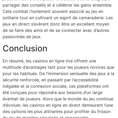
partager des conseils et à célébrer les gains ensemble.
Cela combat l’isolement souvent associé au jeu en
solitaire tout en cultivant un esprit de camaraderie. Les
jeux en direct s’avèrent donc être un excellent moyen
de se faire des amis et de se connecter avec d’autres
passionnés de jeux.
Conclusion
En résumé, les casinos en ligne live offrent une
multitude d’avantages tant pour les joueurs novices que
pour les habitués. De l’immersion sensuelle des jeux à la
sécurité renforcée, en passant par l’accessibilité
inégalée et la connexion sociale, ces plateformes ont
été conçues pour répondre aux besoins d’un large
éventail de joueurs. Alors que le monde du jeu continue
d’évoluer, les casinos en ligne en direct demeurent l’une
des options les plus attirantes pour profiter du frisson
du jeu de manière sécurisée et engageante.