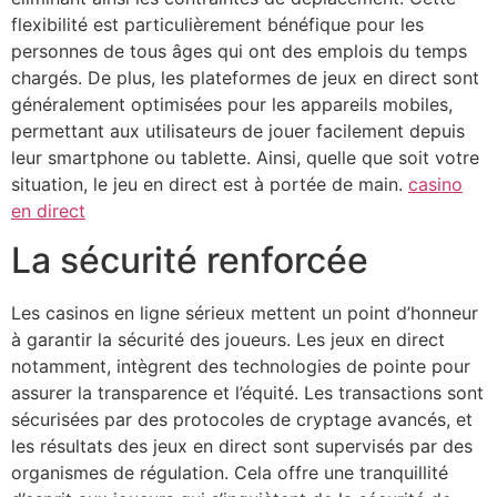
flexibilité est particulièrement bénéfique pour les
personnes de tous âges qui ont des emplois du temps
chargés. De plus, les plateformes de jeux en direct sont
généralement optimisées pour les appareils mobiles,
permettant aux utilisateurs de jouer facilement depuis
leur smartphone ou tablette. Ainsi, quelle que soit votre
situation, le jeu en direct est à portée de main.
casino
en direct
La sécurité renforcée
Les casinos en ligne sérieux mettent un point d’honneur
à garantir la sécurité des joueurs. Les jeux en direct
notamment, intègrent des technologies de pointe pour
assurer la transparence et l’équité. Les transactions sont
sécurisées par des protocoles de cryptage avancés, et
les résultats des jeux en direct sont supervisés par des
organismes de régulation. Cela offre une tranquillité