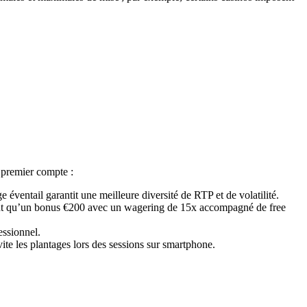
e premier compte :
éventail garantit une meilleure diversité de RTP et de volatilité.
essant qu’un bonus €200 avec un wagering de 15x accompagné de free
essionnel.
te les plantages lors des sessions sur smartphone.