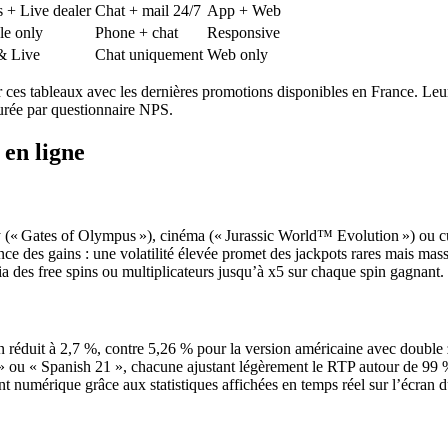
s + Live dealer
Chat + mail 24/7
App + Web
le only
Phone + chat
Responsive
& Live
Chat uniquement
Web only
ces tableaux avec les dernières promotions disponibles en France. Leur 
surée par questionnaire NPS.
 en ligne
tasy (« Gates of Olympus »), cinéma (« Jurassic World™ Evolution ») ou
ence des gains : une volatilité élevée promet des jackpots rares mais m
via des free spins ou multiplicateurs jusqu’à x5 sur chaque spin gagnant.
éduit à 2,7 %, contre 5,26 % pour la version américaine avec double zé
 ou « Spanish 21 », chacune ajustant légèrement le RTP autour de 99 %. 
numérique grâce aux statistiques affichées en temps réel sur l’écran d