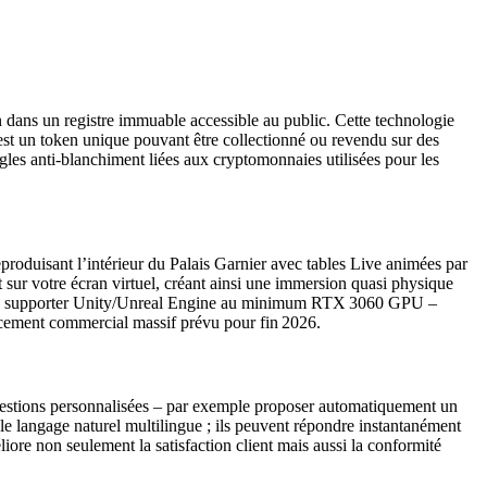
in dans un registre immuable accessible au public. Cette technologie
st un token unique pouvant être collectionné ou revendu sur des
es anti‑blanchiment liées aux cryptomonnaies utilisées pour les
produisant l’intérieur du Palais Garnier avec tables Live animées par
 sur votre écran virtuel, créant ainsi une immersion quasi physique
ble de supporter Unity/Unreal Engine au minimum RTX 3060 GPU –
ncement commercial massif prévu pour fin 2026.
uggestions personnalisées – par exemple proposer automatiquement un
 langage naturel multilingue ; ils peuvent répondre instantanément
ore non seulement la satisfaction client mais aussi la conformité