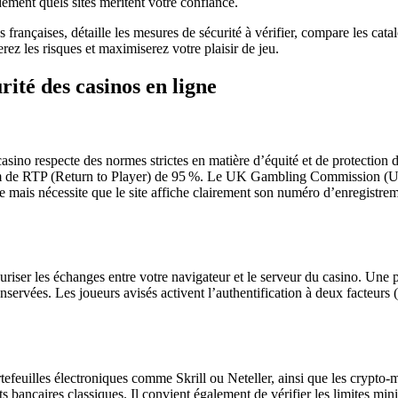
dement quels sites méritent votre confiance.
les françaises, détaille les mesures de sécurité à vérifier, compare les 
ez les risques et maximiserez votre plaisir de jeu.
rité des casinos en ligne
e casino respecte des normes strictes en matière d’équité et de protect
de RTP (Return to Player) de 95 %. Le UK Gambling Commission (UKGC
mais nécessite que le site affiche clairement son numéro d’enregistrement
iser les échanges entre votre navigateur et le serveur du casino. Une p
nservées. Les joueurs avisés activent l’authentification à deux facteurs 
tefeuilles électroniques comme Skrill ou Neteller, ainsi que les crypto‑
s bancaires classiques. Il convient également de vérifier les limites mi