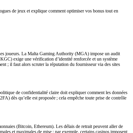
catalogues de jeux et explique comment optimiser vos bonus tout en
ion des joueurs. La Malta Gaming Authority (MGA) impose un audit
) exige une vérification d’identité renforcée et un système
 ; il faut alors scruter la réputation du fournisseur via des sites
olitique de confidentialité claire doit expliquer comment les données
(2FA) dès qu’elle est proposée ; cela empêche toute prise de contrôle
monnaies (Bitcoin, Ethereum). Les délais de retrait peuvent aller de
nimales et maximales de mise ; par exemple, certains casinos imposent