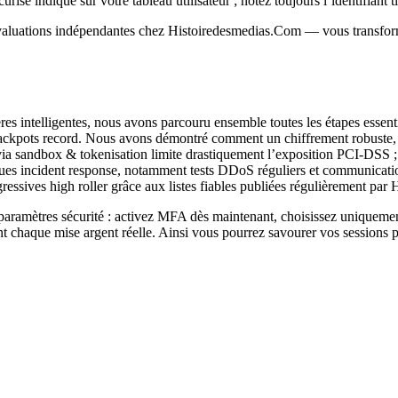
urisé indiqué sur votre tableau utilisateur ; notez toujours l’identifiant t
évaluations indépendantes chez Histoiredesmedias.Com — vous transform
cières intelligentes, nous avons parcouru ensemble toutes les étapes ess
 jackpots record. Nous avons démontré comment un chiffrement robuste, c
 via sandbox & tokenisation limite drastiquement l’exposition PCI-DSS ;
ques incident response, notamment tests DDoS réguliers et communicatio
ressives high roller grâce aux listes fiables publiées régulièrement par
aramètres sécurité : activez MFA dès maintenant, choisissez uniquement s
ant chaque mise argent réelle. Ainsi vous pourrez savourer vos sessions 