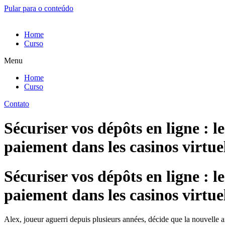
Pular para o conteúdo
Home
Curso
Menu
Home
Curso
Contato
Sécuriser vos dépôts en ligne : 
paiement dans les casinos virtue
Sécuriser vos dépôts en ligne : 
paiement dans les casinos virtue
Alex, joueur aguerri depuis plusieurs années, décide que la nouvelle an