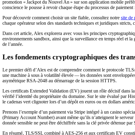
promotion « Jackpot du Nouvel An » sur son application mobile préférée,
conscience le pousse à revoir chaque étape du processus de paiement :
Pour découvrir comment choisir un site fiable, consultez notre
site de 
chaque opérateur selon des standards techniques et juridiques stricts, ce
Dans cet article, Alex explorera avec vous les principes cryptographique
environnements sandbox, ainsi que la surveillance en temps réel et la 
de l’année.
Les fondements cryptographiques des trans
Le premier défi d’Alex est de comprendre comment le protocole TLS/SS
une machine à sous à volatilité élevée — les données sont enveloppées 
asymétrique RSA‑2048 au démarrage de la session HTTPS.
Les certificats Extended Validation (EV) jouent un rôle décisif dans la 
vérifié l’identité du propriétaire du domaine. Sur le site évalué par
le cadenas vert clignoter lors d’un dépôt en euros ou en dollars améric
Prenons l’exemple d’un paiement via Stripe intégré à un casino spé
(Primary Account Number) avant même qu’ils n’atteignent le serveur m
donnée sensible ne peut être déchiffrée sans la clé privée détenue par
En résumé, TLS/SSL combiné à AES‑256 et aux certificats EV constitu