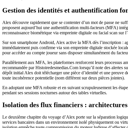
Gestion des identités et authentification fo
Alex découvre rapidement que se contenter d’un mot de passe ne suffi
proposent aujourd’hui une authentification multi‑facteurs (MFA) intég
reconnaissance biométrique via empreinte digitale ou facial scan sur l
Sur son smartphone Android, Alex active la MFA dès l’inscription : après
immédiatement puis confirme via son empreinte digitale stockée locale
pour accéder au compte joueur sans disposer simultanément du facteur
Parallèlement aux MFA, les plateformes renforcent leurs processus an
recommandée par Histoiredesmedias.Com lorsqu’il note des alertes sur
dépôt initial Alex doit télécharger une pièce d’identité et une preuve
toute incohérence potentielle (nom différent sur deux pièces jointes).
En adoptant une MFA robuste et en suivant scrupuleusement les éta
pendant ses sessions nocturnes autour des tables virtuelles.
Isolation des flux financiers : architecture
Le deuxième chapitre du voyage d’Alex porte sur la séparation logique 
services bancaires dans un environnement isolé physiquement ou virtuel
isolation empêche toute compromission du moteur ludique d’affecter d