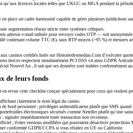
’aux licences locales telles que UKGC ou MGA pendant la période ha
en place un cadre harmonisé capable de gérer plusieurs juridictions san
e segmentation réseau stricte entre systèmes critiques.
ris adresse e‑mail utilisée pour envoyer codes OTP — soit anonymisé
illé contenant volume TTC (€), taux RTP moyen (>95 %) et mesures an
aux casinos certifiés listés sur Histoiredesmedias.Com d’exécuter quotid
tions tierces respectent simultanément PCI DSS v4 ainsi GDPR Articule
écial Nouvel An , il sait que ses données sont traitées conformément a
x de leurs fonds
 revue cette checklist conçue spécialement pour ceux qui veulent profit
ffichant clairement le nom légal du casino.
 de bord personnel ; privilégier authentificateur plutôt que SMS quand 
rtefeuilles électroniques sécurisés comme Neteller plutôt qu’une sais
ts ; signaler immédiatement toute transaction non reconnue.
fficiel ; éviter versions modifiées qui pourraient désactiver protection
rmer conformité GDPR/CCPA si vous résidez en UE ou Californie.