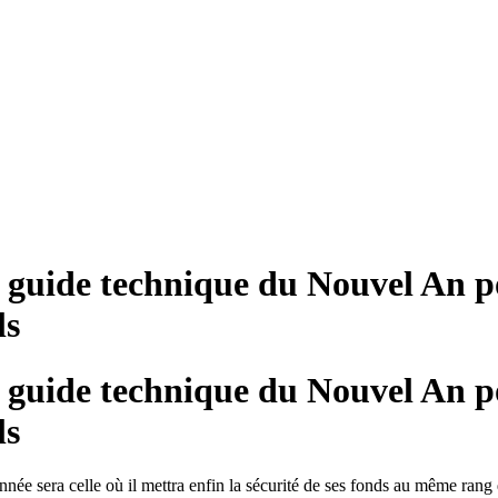
le guide technique du Nouvel An p
ls
le guide technique du Nouvel An p
ls
née sera celle où il mettra enfin la sécurité de ses fonds au même rang q