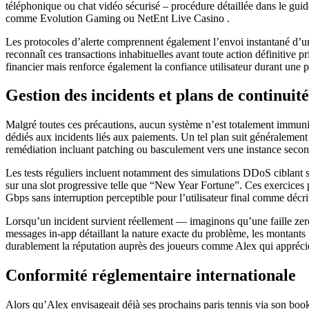
téléphonique ou chat vidéo sécurisé – procédure détaillée dans le gui
comme Evolution Gaming ou NetEnt Live Casino .
Les protocoles d’alerte comprennent également l’envoi instantané d’un
reconnaît ces transactions inhabituelles avant toute action définitive
financier mais renforce également la confiance utilisateur durant une
Gestion des incidents et plans de continuité
Malgré toutes ces précautions, aucun système n’est totalement immunis
dédiés aux incidents liés aux paiements. Un tel plan suit généralement
remédiation incluant patching ou basculement vers une instance second
Les tests réguliers incluent notamment des simulations DDoS ciblant sp
sur una slot progressive telle que “New Year Fortune”. Ces exercices
Gbps sans interruption perceptible pour l’utilisateur final comme déc
Lorsqu’un incident survient réellement — imaginons qu’une faille ze
messages in‑app détaillant la nature exacte du problème, les montants
durablement la réputation auprès des joueurs comme Alex qui apprécie
Conformité réglementaire internationale
Alors qu’Alex envisageait déjà ses prochains paris tennis via son book