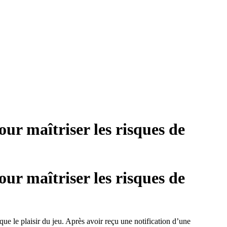
our maîtriser les risques de
our maîtriser les risques de
ue le plaisir du jeu. Après avoir reçu une notification d’une