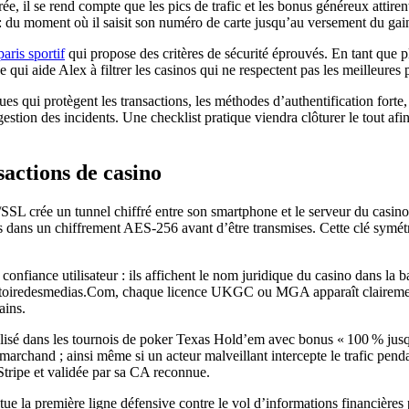
 il se rend compte que les pics de trafic et les bonus généreux attirent 
 du moment où il saisit son numéro de carte jusqu’au versement du gain 
paris sportif
qui propose des critères de sécurité éprouvés. En tant que
 qui aide Alex à filtrer les casinos qui ne respectent pas les meilleures 
s qui protègent les transactions, les méthodes d’authentification forte, l
gestion des incidents. Une checklist pratique viendra clôturer le tout af
actions de casino
L crée un tunnel chiffré entre son smartphone et le serveur du casino
dans un chiffrement AES‑256 avant d’être transmises. Cette clé symétriq
confiance utilisateur : ils affichent le nom juridique du casino dans la ba
 Histoiredesmedias.Com, chaque licence UKGC ou MGA apparaît clairement 
ains.
cialisé dans les tournois de poker Texas Hold’em avec bonus « 100 % 
archand ; ainsi même si un acteur malveillant intercepte le trafic pend
 Stripe et validée par sa CA reconnue.
e la première ligne défensive contre le vol d’informations financières