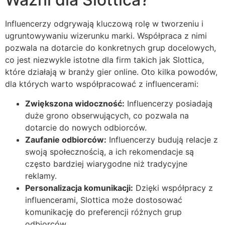
Influencerzy odgrywają kluczową rolę w tworzeniu i
ugruntowywaniu wizerunku marki. Współpraca z nimi
pozwala na dotarcie do konkretnych grup docelowych,
co jest niezwykle istotne dla firm takich jak Slottica,
które działają w branży gier online. Oto kilka powodów,
dla których warto współpracować z influencerami:
Zwiększona widoczność:
Influencerzy posiadają
duże grono obserwujących, co pozwala na
dotarcie do nowych odbiorców.
Zaufanie odbiorców:
Influencerzy budują relacje z
swoją społecznością, a ich rekomendacje są
często bardziej wiarygodne niż tradycyjne
reklamy.
Personalizacja komunikacji:
Dzięki współpracy z
influencerami, Slottica może dostosować
komunikację do preferencji różnych grup
odbiorców.