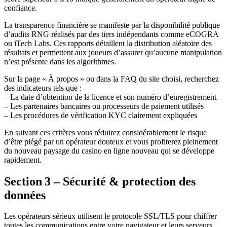
confiance.
La transparence financière se manifeste par la disponibilité publique
d’audits RNG réalisés par des tiers indépendants comme eCOGRA
ou iTech Labs. Ces rapports détaillent la distribution aléatoire des
résultats et permettent aux joueurs d’assurer qu’aucune manipulation
n’est présente dans les algorithmes.
Sur la page « À propos » ou dans la FAQ du site choisi, recherchez
des indicateurs tels que :
– La date d’obtention de la licence et son numéro d’enregistrement
– Les partenaires bancaires ou processeurs de paiement utilisés
– Les procédures de vérification KYC clairement expliquées
En suivant ces critères vous réduirez considérablement le risque
d’être piégé par un opérateur douteux et vous profiterez pleinement
du nouveau paysage du casino en ligne nouveau qui se développe
rapidement.
Section 3 – Sécurité & protection des
données
Les opérateurs sérieux utilisent le protocole SSL/TLS pour chiffrer
toutes les communications entre votre navigateur et leurs serveurs.