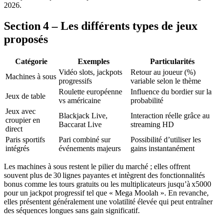
2026.
Section 4 – Les différents types de jeux
proposés
Catégorie
Exemples
Particularités
Vidéo slots, jackpots
Retour au joueur (%)
Machines à sous
progressifs
variable selon le thème
Roulette européenne
Influence du bordier sur la
Jeux de table
vs américaine
probabilité
Jeux avec
Blackjack Live,
Interaction réelle grâce au
croupier en
Baccarat Live
streaming HD
direct
Paris sportifs
Pari combiné sur
Possibilité d’utiliser les
intégrés
événements majeurs
gains instantanément
Les machines à sous restent le pilier du marché ; elles offrent
souvent plus de 30 lignes payantes et intègrent des fonctionnalités
bonus comme les tours gratuits ou les multiplicateurs jusqu’à x5000
pour un jackpot progressif tel que « Mega Moolah ». En revanche,
elles présentent généralement une volatilité élevée qui peut entraîner
des séquences longues sans gain significatif.