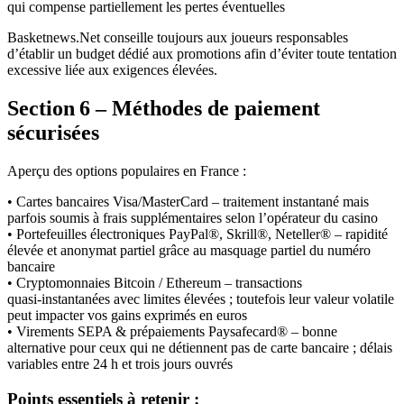
qui compense partiellement les pertes éventuelles
Basketnews.Net conseille toujours aux joueurs responsables
d’établir un budget dédié aux promotions afin d’éviter toute tentation
excessive liée aux exigences élevées.
Section 6 – Méthodes de paiement
sécurisées
Aperçu des options populaires en France :
• Cartes bancaires Visa/MasterCard – traitement instantané mais
parfois soumis à frais supplémentaires selon l’opérateur du casino
• Portefeuilles électroniques PayPal®, Skrill®, Neteller® – rapidité
élevée et anonymat partiel grâce au masquage partiel du numéro
bancaire
• Cryptomonnaies Bitcoin / Ethereum – transactions
quasi‑instantanées avec limites élevées ; toutefois leur valeur volatile
peut impacter vos gains exprimés en euros
• Virements SEPA & prépaiements Paysafecard® – bonne
alternative pour ceux qui ne détiennent pas de carte bancaire ; délais
variables entre 24 h et trois jours ouvrés
Points essentiels à retenir :