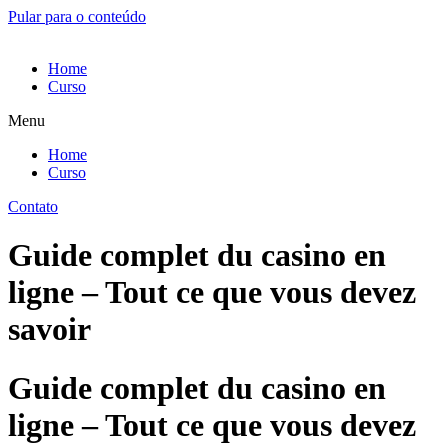
Pular para o conteúdo
Home
Curso
Menu
Home
Curso
Contato
Guide complet du casino en
ligne – Tout ce que vous devez
savoir
Guide complet du casino en
ligne – Tout ce que vous devez