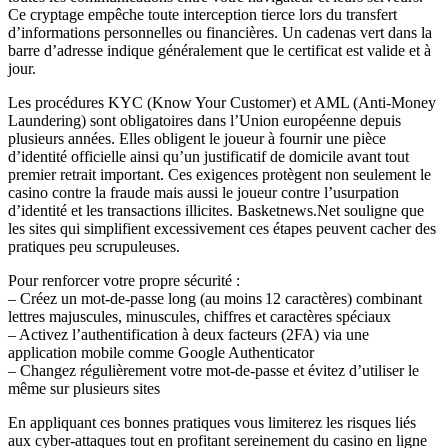
Ce cryptage empêche toute interception tierce lors du transfert
d’informations personnelles ou financières. Un cadenas vert dans la
barre d’adresse indique généralement que le certificat est valide et à
jour.
Les procédures KYC (Know Your Customer) et AML (Anti‑Money
Laundering) sont obligatoires dans l’Union européenne depuis
plusieurs années. Elles obligent le joueur à fournir une pièce
d’identité officielle ainsi qu’un justificatif de domicile avant tout
premier retrait important. Ces exigences protègent non seulement le
casino contre la fraude mais aussi le joueur contre l’usurpation
d’identité et les transactions illicites. Basketnews.Net souligne que
les sites qui simplifient excessivement ces étapes peuvent cacher des
pratiques peu scrupuleuses.
Pour renforcer votre propre sécurité :
– Créez un mot‑de‑passe long (au moins 12 caractères) combinant
lettres majuscules, minuscules, chiffres et caractères spéciaux
– Activez l’authentification à deux facteurs (2FA) via une
application mobile comme Google Authenticator
– Changez régulièrement votre mot‑de‑passe et évitez d’utiliser le
même sur plusieurs sites
En appliquant ces bonnes pratiques vous limiterez les risques liés
aux cyber‑attaques tout en profitant sereinement du casino en ligne