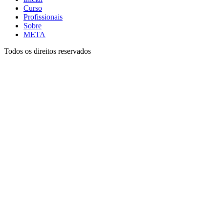
Curso
Profissionais
Sobre
META
Todos os direitos reservados