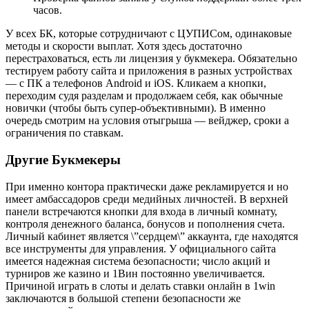
часов.
У всех БК, которые сотрудничают с ЦУПИСом, одинаковые
методы и скорости выплат. Хотя здесь достаточно
перестраховаться, есть ли лицензия у букмекера. Обязательно
тестируем работу сайта и приложения в разных устройствах
— с ПК а телефонов Android и iOS. Кликаем а кнопки,
переходим судя разделам и продолжаем себя, как обычные
новички (чтобы быть супер-объективными). В именно
очередь смотрим на условия отыгрыша — вейджер, сроки а
ограничения по ставкам.
Другие Букмекеры
При именно контора практически даже рекламируется и но
имеет амбассадоров среди медийных личностей. В верхней
панели встречаются кнопки для входа в личный комнату,
контроля денежного баланса, бонусов и пополнения счета.
Личный кабинет является \”сердцем\” аккаунта, где находятся
все инструменты для управления. У официального сайта
имеется надежная система безопасности; число акций и
турниров же казино и 1Вин постоянно увеличивается.
Причиной играть в слоты и делать ставки онлайн в 1win
заключаются в большой степени безопасности же