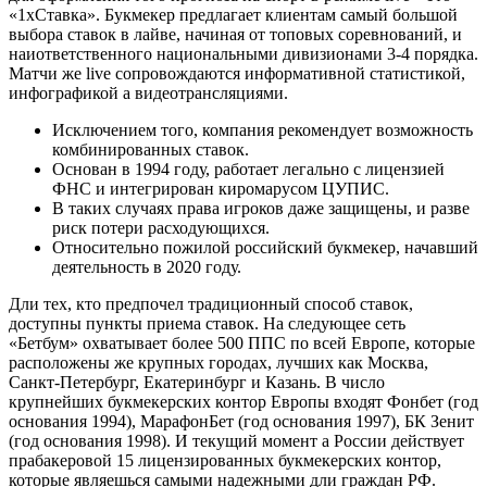
«1хСтавка». Букмекер предлагает клиентам самый большой
выбора ставок в лайве, начиная от топовых соревнований, и
наиответственного национальными дивизионами 3-4 порядка.
Матчи же live сопровождаются информативной статистикой,
инфографикой а видеотрансляциями.
Исключением того, компания рекомендует возможность
комбинированных ставок.
Основан в 1994 году, работает легально с лицензией
ФНС и интегрирован киромарусом ЦУПИС.
В таких случаях права игроков даже защищены, и разве
риск потери расходующихся.
Относительно пожилой российский букмекер, начавший
деятельность в 2020 году.
Дли тех, кто предпочел традиционный способ ставок,
доступны пункты приема ставок. На следующее сеть
«Бетбум» охватывает более 500 ППС по всей Европе, которые
расположены же крупных городах, лучших как Москва,
Санкт-Петербург, Екатеринбург и Казань. В число
крупнейших букмекерских контор Европы входят Фонбет (год
основания 1994), МарафонБет (год основания 1997), БК Зенит
(год основания 1998). И текущий момент а России действует
прабакеровой 15 лицензированных букмекерских контор,
которые являешься самыми надежными дли граждан РФ.