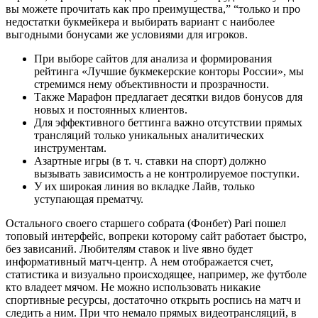
вы можете прочитать как про преимущества,” “только и про
недостатки букмейкера и выбирать вариант с наиболее
выгодными бонусами же условиями для игроков.
При выборе сайтов для анализа и формирования
рейтинга «Лучшие букмекерские конторы России», мы
стремимся нему объективности и прозрачности.
Также Марафон предлагает десятки видов бонусов для
новых и постоянных клиентов.
Для эффективного беттинга важно отсутствии прямых
трансляций только уникальных аналитических
инструментам.
Азартные игры (в т. ч. ставки на спорт) должно
вызывать зависимость а не контролируемое поступки.
У их широкая линия во вкладке Лайв, только
уступающая прематчу.
Остального своего старшего собрата (Фонбет) Pari пошел
топовый интерфейс, вопреки которому сайт работает быстро,
без зависаний. Любителям ставок и live явно будет
информативный матч-центр. А нем отображается счет,
статистика и визуально происходящее, например, же футболе
кто владеет мячом. Не можно использовать никакие
спортивные ресурсы, достаточно открыть роспись на матч и
следить а ним. При что немало прямых видеотрансляций, в