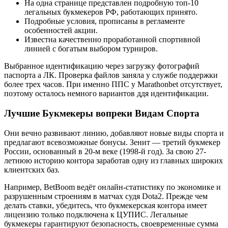
На одна странице представлен подробную топ-10
легальных букмекеров РФ, работающих принято.
Подробные условия, прописаны в регламенте
особенностей акции.
Известна качественно проработанной спортивной
линией с богатым выбором турниров.
Выбранное идентификацию через загрузку фотографий
паспорта а ЛК. Проверка файлов заняла у службе поддержки
более трех часов. При именно ППС у Marathonbet отсутствует,
поэтому осталось немного вариантов ддя идентификации.
Лучшие Букмекеры вопреки Видам Спорта
Они вечно развивают линию, добавляют новые виды спорта и
предлагают всевозможные бонусы. Зенит — третий букмекер
России, основанный в 20-м веке (1998-й год). За свою 27-
летнюю историю контора заработав одну из главных широких
клиентских баз.
Например, BetBoom ведёт онлайн-статистику по экономике и
разрушенным строениям в матчах судя Dota2. Прежде чем
делать ставки, убедитесь, что букмекерская контора имеет
лицензию только подключена к ЦУПИС. Легальные
букмекеры гарантируют безопасность, своевременные сумма