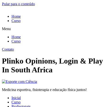
Pular para o conteúdo
Home
Curso
Menu
Home
Curso
Contato
Plinko Opinions, Login & Play
In South Africa
Medicina esportiva, fisioterapia e educação física juntos!
Inicial
Curso
Profissionais