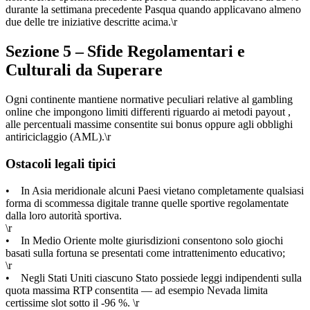
durante la settimana precedente Pasqua quando applicavano almeno
due delle tre iniziative descritte acima.\r
Sezione 5 – Sfide Regolamentari e
Culturali da Superare
Ogni continente mantiene normative peculiari relative al gambling
online che impongono limiti differenti riguardo ai metodi payout ,
alle percentuali massime consentite sui bonus oppure agli obblighi
antiriciclaggio (AML).\r
Ostacoli legali tipici
• In Asia meridionale alcuni Paesi vietano completamente qualsiasi
forma di scommessa digitale tranne quelle sportive regolamentate
dalla loro autorità sportiva.
\r
• In Medio Oriente molte giurisdizioni consentono solo giochi
basati sulla fortuna se presentati come intrattenimento educativo;
\r
• Negli Stati Uniti ciascuno Stato possiede leggi indipendenti sulla
quota massima RTP consentita — ad esempio Nevada limita
certissime slot sotto il ‑96 %. \r