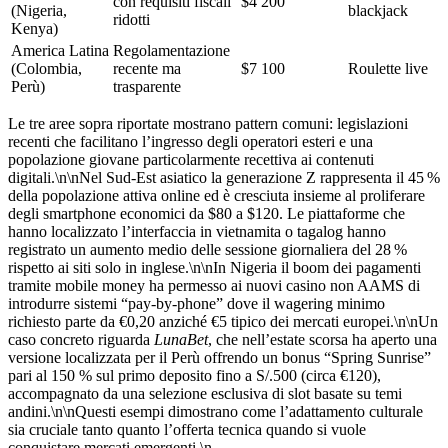
con requisiti fiscali
$4 200
(Nigeria,
blackjack
ridotti
Kenya)
America Latina
Regolamentazione
(Colombia,
recente ma
$7 100
Roulette live
Perù)
trasparente
Le tre aree sopra riportate mostrano pattern comuni: legislazioni
recenti che facilitano l’ingresso degli operatori esteri e una
popolazione giovane particolarmente recettiva ai contenuti
digitali.\n\nNel Sud‑Est asiatico la generazione Z rappresenta il 45 %
della popolazione attiva online ed è cresciuta insieme al proliferare
degli smartphone economici da $80 a $120. Le piattaforme che
hanno localizzato l’interfaccia in vietnamita o tagalog hanno
registrato un aumento medio delle sessione giornaliera del 28 %
rispetto ai siti solo in inglese.\n\nIn Nigeria il boom dei pagamenti
tramite mobile money ha permesso ai nuovi casino non AAMS di
introdurre sistemi “pay‑by‑phone” dove il wagering minimo
richiesto parte da €0,20 anziché €5 tipico dei mercati europei.\n\nUn
caso concreto riguarda
LunaBet
, che nell’estate scorsa ha aperto una
versione localizzata per il Perù offrendo un bonus “Spring Sunrise”
pari al 150 % sul primo deposito fino a S/.500 (circa €120),
accompagnato da una selezione esclusiva di slot basate su temi
andini.\n\nQuesti esempi dimostrano come l’adattamento culturale
sia cruciale tanto quanto l’offerta tecnica quando si vuole
conquistare mercati emergenti.\n—