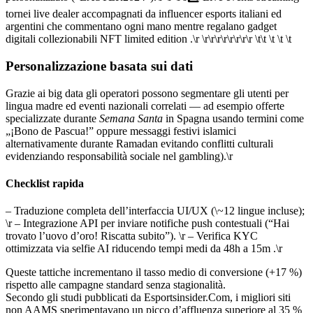
tornei live dealer accompagnati da influencer esports italiani ed
argentini che commentano ogni mano mentre regalano gadget
digitali collezionabili NFT limited edition .\r \r\r\r\r\r\r\r\r \t\t \t \t \t
Personalizzazione basata sui dati
Grazie ai big data gli operatori possono segmentare gli utenti per
lingua madre ed eventi nazionali correlati — ad esempio offerte
specializzate durante
Semana Santa
in Spagna usando termini come
„¡Bono de Pascua!” oppure messaggi festivi islamici
alternativamente durante Ramadan evitando conflitti culturali
evidenziando responsabilità sociale nel gambling).\r
Checklist rapida
– Traduzione completa dell’interfaccia UI/UX (\~12 lingue incluse);
\r – Integrazione API per inviare notifiche push contestuali (“Hai
trovato l’uovo d’oro! Riscatta subito”). \r – Verifica KYC
ottimizzata via selfie AI riducendo tempi medi da 48h a 15m .\r
Queste tattiche incrementano il tasso medio di conversione (+17 %)
rispetto alle campagne standard senza stagionalità.
Secondo gli studi pubblicati da Esportsinsider.Com, i migliori siti
non AAMS sperimentavano un picco d’affluenza superiore al ‎35 %‎