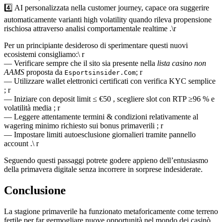
4️⃣ AI personalizzata nella customer journey, capace ora suggerire
automaticamente varianti high volatility quando rileva propensione
rischiosa attraverso analisi comportamentale realtime .\r
Per un principiante desideroso di sperimentare questi nuovi
ecosistemi consigliamo:\ r
— Verificare sempre che il sito sia presente nella
lista casino non
AAMS
proposta da
; r
Esportsinsider.Com
— Utilizzare wallet elettronici certificati con verifica KYC semplice
; r
— Iniziare con deposit limit ≤ €50 , scegliere slot con RTP ≥96 % e
volatilità media ; r
— Leggere attentamente termini & condizioni relativamente al
wagering minimo richiesto sui bonus primaverili ; r
— Impostare limiti auto­esclusione giornalieri tramite pannello
account .\ r
Seguendo questi passaggi potrete godere appieno dell’entusiasmo
della primavera digitale senza incorrere in sorprese indesiderate.
Conclusione
La stagione primaverile ha funzionato metaforicamente come terreno
fertile per far germogliare nuove opportunità nel mondo dei casinò