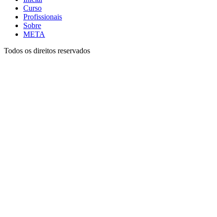
Curso
Profissionais
Sobre
META
Todos os direitos reservados