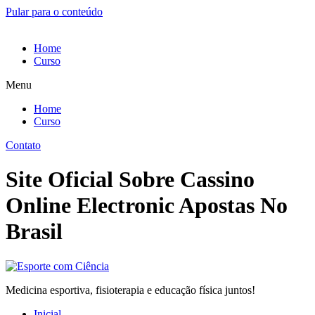
Pular para o conteúdo
Home
Curso
Menu
Home
Curso
Contato
Site Oficial Sobre Cassino
Online Electronic Apostas No
Brasil
Medicina esportiva, fisioterapia e educação física juntos!
Inicial