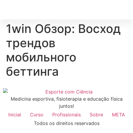
1win Обзор: Восход
трендов
мобильного
беттинга
Medicina esportiva, fisioterapia e educação física
juntos!
Inicial
Curso
Profissionais
Sobre
META
Todos os direitos reservados