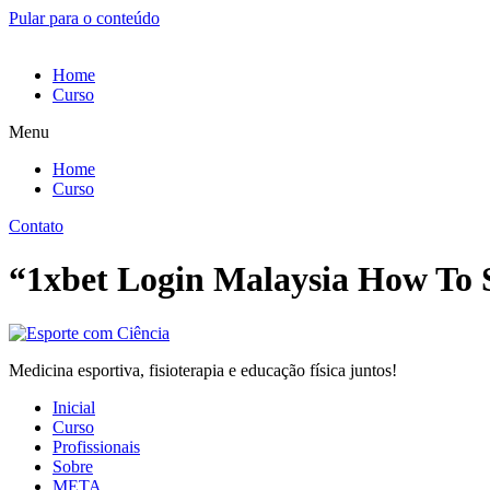
Pular para o conteúdo
Home
Curso
Menu
Home
Curso
Contato
“1xbet Login Malaysia How To 
Medicina esportiva, fisioterapia e educação física juntos!
Inicial
Curso
Profissionais
Sobre
META