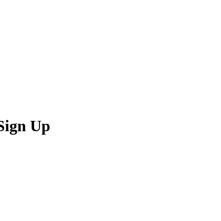
Sign Up