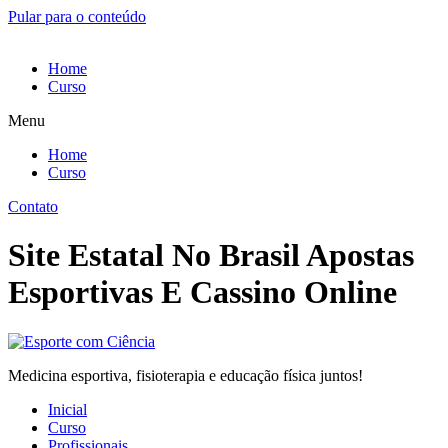
Pular para o conteúdo
Home
Curso
Menu
Home
Curso
Contato
Site Estatal No Brasil Apostas
Esportivas E Cassino Online
Medicina esportiva, fisioterapia e educação física juntos!
Inicial
Curso
Profissionais