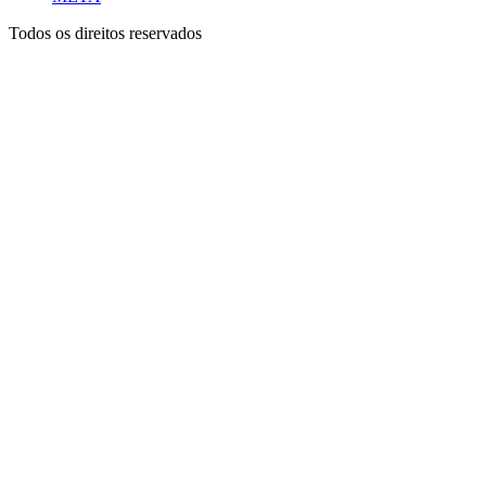
Todos os direitos reservados