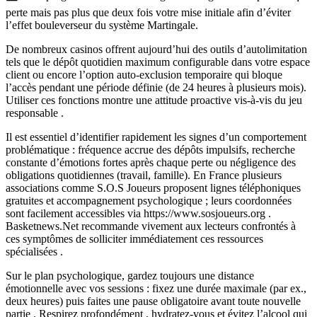
perte mais pas plus que deux fois votre mise initiale afin d’éviter
l’effet bouleverseur du système Martingale.
De nombreux casinos offrent aujourd’hui des outils d’autolimitation
tels que le dépôt quotidien maximum configurable dans votre espace
client ou encore l’option auto‑exclusion temporaire qui bloque
l’accès pendant une période définie (de 24 heures à plusieurs mois).
Utiliser ces fonctions montre une attitude proactive vis‑à‑vis du jeu
responsable .
Il est essentiel d’identifier rapidement les signes d’un comportement
problématique : fréquence accrue des dépôts impulsifs, recherche
constante d’émotions fortes après chaque perte ou négligence des
obligations quotidiennes (travail, famille). En France plusieurs
associations comme S.O.S Joueurs proposent lignes téléphoniques
gratuites et accompagnement psychologique ; leurs coordonnées
sont facilement accessibles via https://www.sosjoueurs.org .
Basketnews.Net recommande vivement aux lecteurs confrontés à
ces symptômes de solliciter immédiatement ces ressources
spécialisées .
Sur le plan psychologique, gardez toujours une distance
émotionnelle avec vos sessions : fixez une durée maximale (par ex.,
deux heures) puis faites une pause obligatoire avant toute nouvelle
partie . Respirez profondément , hydratez‑vous et évitez l’alcool qui