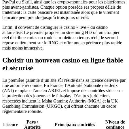
PayPal ou Skrill, ainsi que les crypto‑monnaies pour les plateformes
plus avant‑gardistes. Chaque option possède ses propres délais de
traitement : la carte bancaire est instantanée alors que le virement
bancaire peut prendre jusqu’à trois jours ouvrés.
Enfin, il convient de distinguer le casino « live » du casino
automatisé. Le premier propose un streaming HD où un croupier
réel distribue cartes ou roule la roulette en temps réel ; le second
repose entièrement sur le RNG et offre une expérience plus rapide
mais moins immersive.
Choisir un nouveau casino en ligne fiable
et sécurisé
La première garantie d’un site sûr réside dans sa licence délivrée par
une autorité reconnue. En France, l’Autorité Nationale des Jeux
(ANJ) remplace l’ancien ARJEL et impose des contrôles stricts sur
la protection des joueurs et le fair‑play. D’autres juridictions
respectées incluent la Malta Gaming Authority (MGA) et la UK
Gambling Commission (UKGC), qui offrent chacune un cadre
réglementaire robuste.
Pays /
Niveau de
Licence
Principaux contrôles
Autorité
confiance