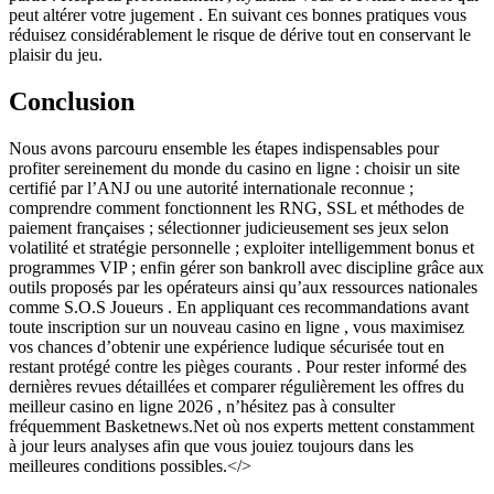
peut altérer votre jugement . En suivant ces bonnes pratiques vous
réduisez considérablement le risque de dérive tout en conservant le
plaisir du jeu.
Conclusion
Nous avons parcouru ensemble les étapes indispensables pour
profiter sereinement du monde du casino en ligne : choisir un site
certifié par l’ANJ ou une autorité internationale reconnue ;
comprendre comment fonctionnent les RNG, SSL et méthodes de
paiement françaises ; sélectionner judicieusement ses jeux selon
volatilité et stratégie personnelle ; exploiter intelligemment bonus et
programmes VIP ; enfin gérer son bankroll avec discipline grâce aux
outils proposés par les opérateurs ainsi qu’aux ressources nationales
comme S.O.S Joueurs . En appliquant ces recommandations avant
toute inscription sur un nouveau casino en ligne , vous maximisez
vos chances d’obtenir une expérience ludique sécurisée tout en
restant protégé contre les pièges courants . Pour rester informé des
dernières revues détaillées et comparer régulièrement les offres du
meilleur casino en ligne 2026 , n’hésitez pas à consulter
fréquemment Basketnews.Net où nos experts mettent constamment
à jour leurs analyses afin que vous jouiez toujours dans les
meilleures conditions possibles.</>