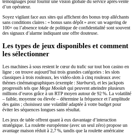
témoignages pour fournir une vision globale du service après‑vente
d’un opérateur.
Soyez vigilant face aux sites qui affichent des bonus trop alléchants
sans conditions claires : « bonus sans dépôt » avec un wagering de
100× ou l’absence totale de politique de confidentialité sont souvent
des signaux d’alarme indiquant une offre douteuse.
Les types de jeux disponibles et comment
les sélectionner
Les machines à sous restent le cœur du trafic sur tout bon casino en
ligne ; on trouve aujourd’hui trois grandes catégories : les slots
classiques à trois rouleaux, les vidéo‑slots à cinq rouleaux avec
thèmes cinématographiques (exemple :
Starburst
), et les jackpots
progressifs tels que
Mega Moolah
qui peuvent atteindre plusieurs
millions d’euros grâce à un RTP moyen autour de 92 %. La volatilité
– faible, moyenne ou élevée – détermine la fréquence et l’amplitude
des gains ; choisissez une volatilité adaptée à votre budget pour
éviter les séquences longues sans résultat.
Les jeux de table offrent quant à eux davantage d’interaction
stratégique. La roulette européenne (avec un seul zéro) propose un
avantage maison réduit à 2,7 %, tandis que la roulette américaine