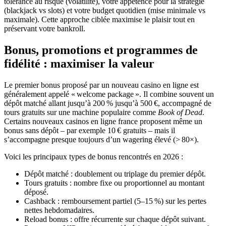
tolérance au risque (volatilité), votre appétence pour la stratégie
(blackjack vs slots) et votre budget quotidien (mise minimale vs
maximale). Cette approche ciblée maximise le plaisir tout en
préservant votre bankroll.
Bonus, promotions et programmes de
fidélité : maximiser la valeur
Le premier bonus proposé par un nouveau casino en ligne est
généralement appelé « welcome package ». Il combine souvent un
dépôt matché allant jusqu’à 200 % jusqu’à 500 €, accompagné de
tours gratuits sur une machine populaire comme
Book of Dead
.
Certains nouveaux casinos en ligne france proposent même un
bonus sans dépôt – par exemple 10 € gratuits – mais il
s’accompagne presque toujours d’un wagering élevé (> 80×).
Voici les principaux types de bonus rencontrés en 2026 :
Dépôt matché : doublement ou triplage du premier dépôt.
Tours gratuits : nombre fixe ou proportionnel au montant
déposé.
Cashback : remboursement partiel (5–15 %) sur les pertes
nettes hebdomadaires.
Reload bonus : offre récurrente sur chaque dépôt suivant.