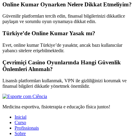
Online Kumar Oynarken Nelere Dikkat Etmeliyim?
Güvenilir platformları tercih edin, finansal bilgilerinizi dikkatlice
paylaşın ve sorumlu oyun oynamaya dikkat edin.
Türkiye’de Online Kumar Yasak mı?
Evet, online kumar Türkiye’de yasaktır, ancak bazı kullanıcılar
yabancı sitelere erişebilmektedir.
Çevrimiçi Casino Oyunlarında Hangi Güvenlik
Önlemleri Alınmalı?
Lisanslı platformları kullanmak, VPN ile gizliliğinizi korumak ve
finansal bilgileri dikkatle yönetmek önemlidir.
Medicina esportiva, fisioterapia e educação física juntos!
Inicial
Curso
Profissionais
Sobre