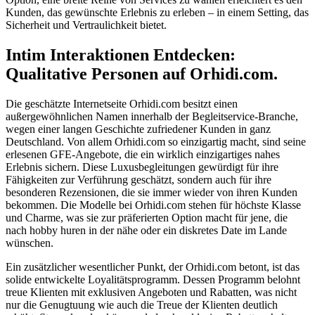
Kunden, das gewünschte Erlebnis zu erleben – in einem Setting, das
Sicherheit und Vertraulichkeit bietet.
Intim Interaktionen Entdecken:
Qualitative Personen auf Orhidi.com.
Die geschätzte Internetseite Orhidi.com besitzt einen
außergewöhnlichen Namen innerhalb der Begleitservice-Branche,
wegen einer langen Geschichte zufriedener Kunden in ganz
Deutschland. Von allem Orhidi.com so einzigartig macht, sind seine
erlesenen GFE-Angebote, die ein wirklich einzigartiges nahes
Erlebnis sichern. Diese Luxusbegleitungen gewürdigt für ihre
Fähigkeiten zur Verführung geschätzt, sondern auch für ihre
besonderen Rezensionen, die sie immer wieder von ihren Kunden
bekommen. Die Modelle bei Orhidi.com stehen für höchste Klasse
und Charme, was sie zur präferierten Option macht für jene, die
nach hobby huren in der nähe oder ein diskretes Date im Lande
wünschen.
Ein zusätzlicher wesentlicher Punkt, der Orhidi.com betont, ist das
solide entwickelte Loyalitätsprogramm. Dessen Programm belohnt
treue Klienten mit exklusiven Angeboten und Rabatten, was nicht
nur die Genugtuung wie auch die Treue der Klienten deutlich