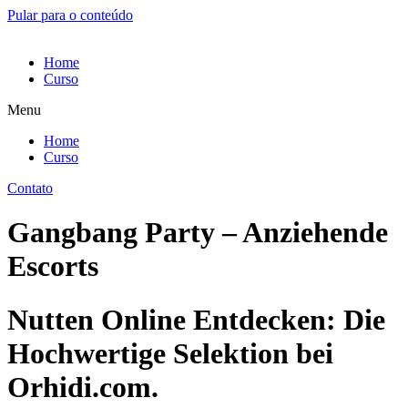
Pular para o conteúdo
Home
Curso
Menu
Home
Curso
Contato
Gangbang Party – Anziehende
Escorts
Nutten Online Entdecken: Die
Hochwertige Selektion bei
Orhidi.com.