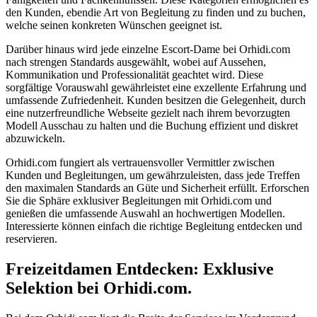
den Kunden, ebendie Art von Begleitung zu finden und zu buchen,
welche seinen konkreten Wünschen geeignet ist.
Darüber hinaus wird jede einzelne Escort-Dame bei Orhidi.com
nach strengen Standards ausgewählt, wobei auf Aussehen,
Kommunikation und Professionalität geachtet wird. Diese
sorgfältige Vorauswahl gewährleistet eine exzellente Erfahrung und
umfassende Zufriedenheit. Kunden besitzen die Gelegenheit, durch
eine nutzerfreundliche Webseite gezielt nach ihrem bevorzugten
Modell Ausschau zu halten und die Buchung effizient und diskret
abzuwickeln.
Orhidi.com fungiert als vertrauensvoller Vermittler zwischen
Kunden und Begleitungen, um gewährzuleisten, dass jede Treffen
den maximalen Standards an Güte und Sicherheit erfüllt. Erforschen
Sie die Sphäre exklusiver Begleitungen mit Orhidi.com und
genießen die umfassende Auswahl an hochwertigen Modellen.
Interessierte können einfach die richtige Begleitung entdecken und
reservieren.
Freizeitdamen Entdecken: Exklusive
Selektion bei Orhidi.com.