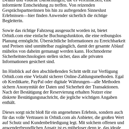
informierte Entscheidung zu treffen. Von reizenden
Gesprächspartnerinnen bis hin zu aufregenden Sinneslust
Erlebnissen—hier finden Anwender sicherlich die richtige
Begleiterin.
Sowie das richtige Fahrzeug ausgesucht worden ist, bietet
Orhidi.com eine einfache Buchungsfunktion, die eine reibungslos
Planung ermöglicht. Übersichtliche Informationen zu Erreichbarkeit
und Preisen sind unmittelbar zugänglich, damit der gesamte Ablauf
mühelos von daheim gemanagt werden kann. Hochmoderne
Sicherheitstechnologien stellen sicher, dass alle privaten
Informationen gesichert sind.
Im Hinblick auf den abschließenden Schritt stellt zur Verfügung
Orhidi.com eine Vielzahl sicherer Online-Zahlungsmethoden. Egal
ob Kreditkarte, PayPal oder digitale Währungen—alle Methoden
sichern Anonymität der Daten und Sicherheit der Transaktionen.
Nach der Bestätigung der Reservierung erhalten Nutzer eine
diskrete Bestätigungsnachricht, die jegliche wichtigen Angaben
enthält.
Dieses sorgt nicht bloß für ein angenehmes Erlebnis, sondern auch
für das volle Vertrauen in Orhidi.com als Anbieter, die großen Wert
auf Schutz und Kundenbefriedigung legt. Mit solchem offenen und
anwenderfreundlichen Ansatz ist es müheloser denn je, das ideale