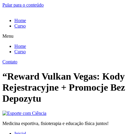
Pular para o conteúdo
Home
Curso
Menu
Home
Curso
Contato
“Reward Vulkan Vegas: Kody
Rejestracyjne + Promocje Bez
Depozytu
Medicina esportiva, fisioterapia e educação física juntos!
Inicial